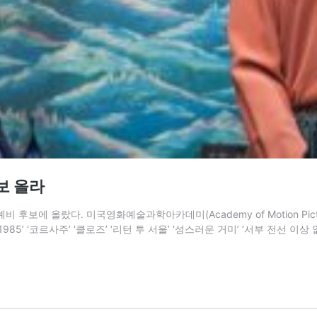
보 올라
 올랐다. 미국영화예술과학아카데미(Academy of Motion Picture A
85’ ‘코르사주’ ‘클로즈’ ‘리턴 투 서울’ ‘성스러운 거미’ ‘서부 전선 이상