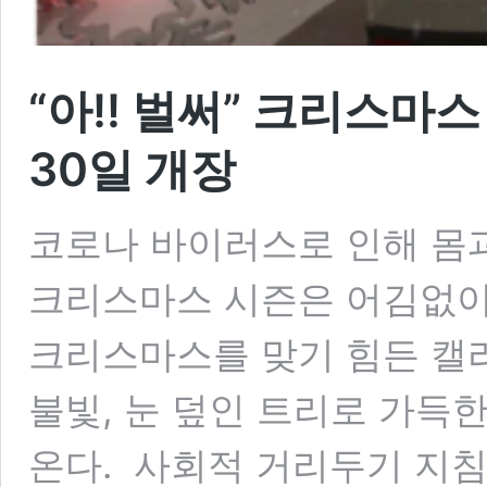
“아!! 벌써” 크리스마
30일 개장
코로나 바이러스로 인해 몸
크리스마스 시즌은 어김없이
크리스마스를 맞기 힘든 캘
불빛, 눈 덮인 트리로 가득
온다. 사회적 거리두기 지침