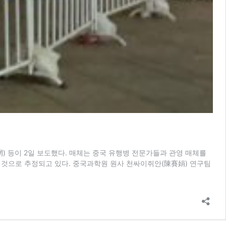
) 등이 2일 보도했다. 매체는 중국 유행병 전문가들과 관영 매체를
된 것으로 추정되고 있다. 중국과학원 원사 천싸이쥐안(陳賽娟) 연구팀