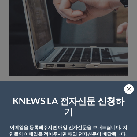
광고정책
KNEWSLA는 미디어가치와 광고 정책에 따라 광고 게재 전 광
KNEWS LA 전자신문 신청하
고물을 사전 검토할 수 있습니다. 이에 따라 내부 기준에 맞지
기
않거나 내부 결정에 따라 특정 광고물의 수정요구 및 게재를 거
부할 수 있습니다. 또한 광고물로 인해 악성코드 또는 외부 침
입시도 등의 문제로 피해가 발생할 경우 손해배상 등을 청구할
이메일을 등록해주시면 매일 전자신문을 보내드립니다. 지
수 있습니다.
인들의 이메일을 적어주시면 매일 전자신문이 배달됩니다.