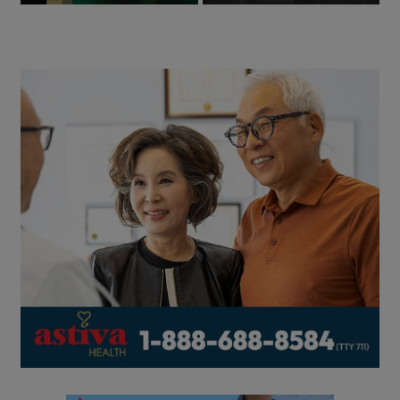
되나
아서 공개