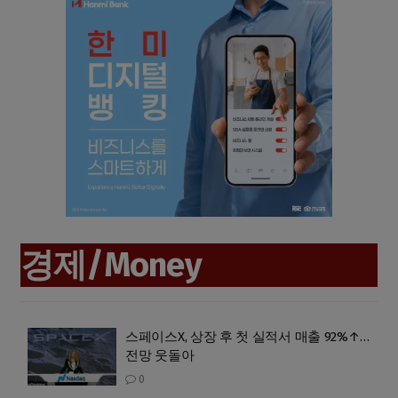
경제/Money
스페이스X, 상장 후 첫 실적서 매출 92%↑…
전망 웃돌아
0