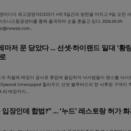
 엔비디아 최고경영자(CEO)가 4박 5일간의 방한을 마치고 9일 오전 
즈니스항공센터를 통해 출국하며 손을 흔들고 있다. 2026.06.09.
o@newsis.com...
마저 문 닫았다 … 선셋·하이랜드 일대 ‘황
’로
의 칙필레 매장이 공사로 휴업에 돌입하자 낙서범들이 펜스를 낙서
ollywood Unwrapped 헐리우드 선셋 블루버드의 한 낙후된 구역이
fil-A) 매장까지...
 입장인데 합법?” … ‘누드’ 레스토랑 허가 