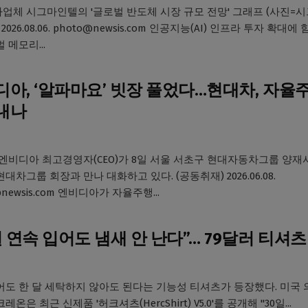
업체 시그마인텔의 '글로벌 반도체 시장 규모 전망' 그래프 (사진=
2026.08.06. photo@newsis.com 인공지능(AI) 인프라 투자 확대에
 메모리...
아, ‘알파마요’ 빗장 풀었다…현대차, 자율
내나
 엔비디아 최고경영자(CEO)가 8일 서울 서초구 현대자동차그룹 양
대차그룹 회장과 만나 대화하고 있다. (공동취재) 2026.06.08.
@newsis.com 엔비디아가 자율주행...
일 연속 입어도 냄새 안 난다”… 79달러 티셔츠
어도 한 달 세탁하지 않아도 된다는 기능성 티셔츠가 등장했다. 미국 
레온은 최근 신제품 '허크셔츠(HercShirt) V5.0'를 공개해 "30일...