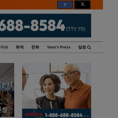
이슈
화제
문화
Teen’s Press
칼럼
…
론칭