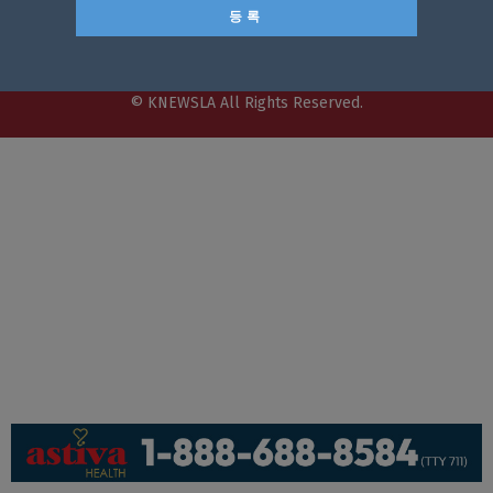
회사소개
개인정보취급방침
이용 약관
광고문의
기사제보
페이스북
유튜브
© KNEWSLA All Rights Reserved.