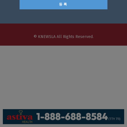
회사소개
개인정보취급방침
이용 약관
광고문의
기사제보
페이스북
유튜브
© KNEWSLA All Rights Reserved.