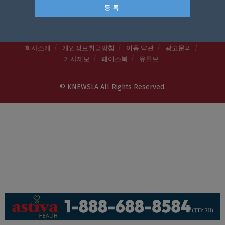
회사소개
개인정보취급방침
이용 약관
광고문의
기사제보
페이스북
유튜브
© KNEWSLA All Rights Reserved.