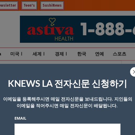
ewsletter
Teen's
SushiNews
a
미국Ⅰ
세계Ⅰ
경제Ⅰ
한국
연예
스포츠
KNEWS LA 전자신문 신청하기
이메일을 등록해주시면 매일 전자신문을 보내드립니다. 지인들의
이메일을 적어주시면 매일 전자신문이 배달됩니다.
EMAIL