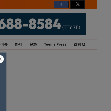
이슈
화제
문화
Teen’s Press
칼럼