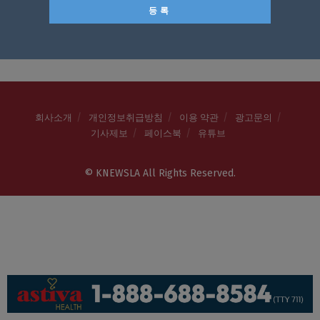
회사소개
개인정보취급방침
이용 약관
광고문의
기사제보
페이스북
유튜브
© KNEWSLA All Rights Reserved.