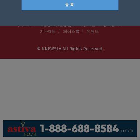
회사소개
개인정보취급방침
이용 약관
광고문의
기사제보
페이스북
유튜브
© KNEWSLA All Rights Reserved.