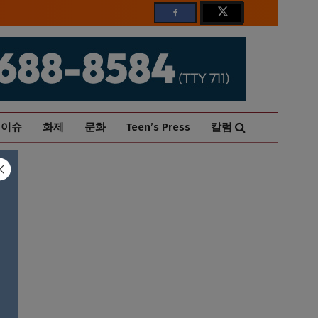
이슈
화제
문화
Teen’s Press
칼럼