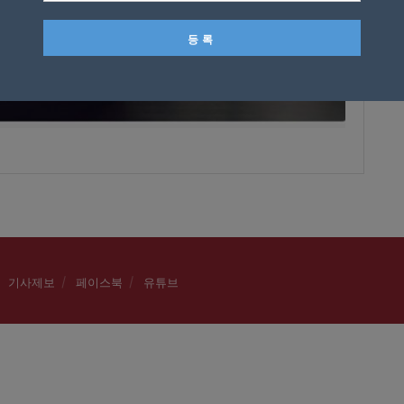
기사제보
페이스북
유튜브