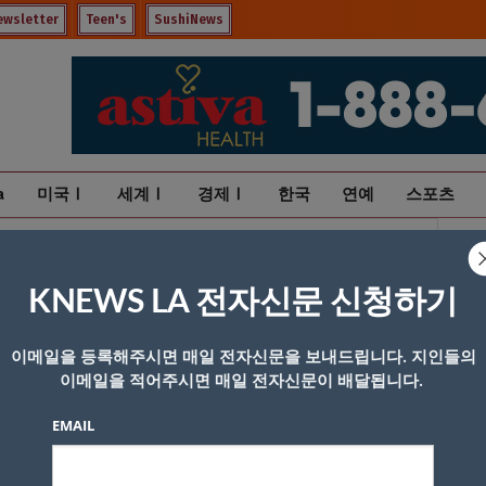
ewsletter
Teen's
SushiNews
a
미국Ⅰ
세계Ⅰ
경제Ⅰ
한국
연예
스포츠
KNEWS LA 전자신문 신청하기
이메일을 등록해주시면 매일 전자신문을 보내드립니다. 지인들의
이메일을 적어주시면 매일 전자신문이 배달됩니다.
EMAIL