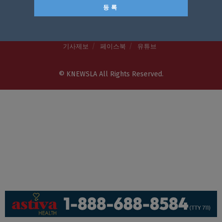
회사소개
개인정보취급방침
이용 약관
광고문의
기사제보
페이스북
유튜브
© KNEWSLA All Rights Reserved.