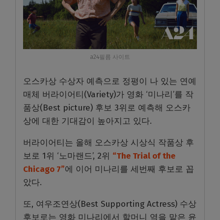
a24필름 사이트
오스카상 수상자 예측으로 정평이 나 있는 연예
매체 버라이어티(Variety)가 영화 ‘미나리’를 작
품상(Best picture) 후보 3위로 예측해 오스카
상에 대한 기대감이 높아지고 있다.
버라이어티는 올해 오스카상 시상식 작품상 후
보로 1위 ‘노마랜드’, 2위
“The Trial of the
Chicago 7”
에 이어 미나리를 세번째 후보로 꼽
았다.
또, 여우조연상(Best Supporting Actress) 수상
후보로는 영화 미나리에서 할머니 역을 맡은 윤