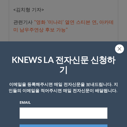
<김치형 기자>
관련기사
“영화 ‘미나리’ 열연 스티븐 연, 아카데
미 남우주연상 후보 가능”
- Copyright © KNEWSLA.COM, 무단 전재 및 재배포 금지
KNEWS LA 전자신문 신청하
기
이메일을 등록해주시면 매일 전자신문을 보내드립니다. 지
인들의 이메일을 적어주시면 매일 전자신문이 배달됩니다.
답글 남기기
EMAIL
*
이메일 주소는 공개되지 않습니다.
필수 필드는
로 표시됩니
다
*
댓글