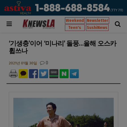
Weekend
Newsletter
Teen's
SushiNews
‘기생충’이어 ‘미나리’ 돌풍…올해 오스카
휩쓰나
0
2021년 01월 30일