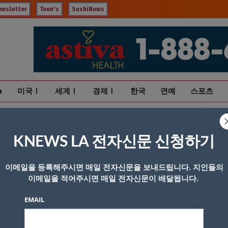
ewsletter
Teen's
SushiNews
a
미국Ⅰ
세계Ⅰ
경제Ⅰ
한국
연예
스포츠
KNEWS LA 전자신문 신청하기
이메일을 등록해주시면 매일 전자신문을 보내드립니다. 지인들의
이메일을 적어주시면 매일 전자신문이 배달됩니다.
EMAIL