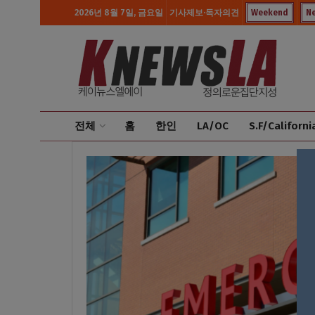
2026년 8월 7일, 금요일
기사제보·독자의견
Weekend
N
전체
홈
한인
LA/OC
S.F/Californi