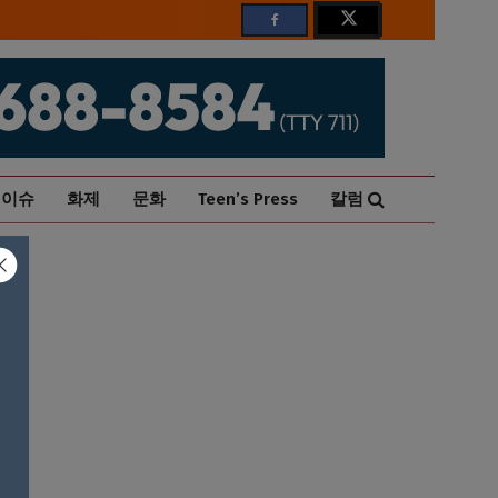
이슈
화제
문화
Teen’s Press
칼럼