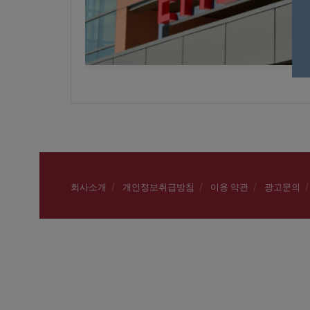
회사소개
개인정보취급방침
이용 약관
광고문의