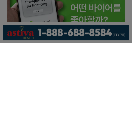
회사소개
개인정보취급방침
이용 약관
광고문의
기사제보
페이스북
유튜브
© KNEWSLA All Rights Reserved.