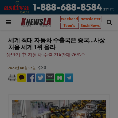
Weekend
Newsletter
Teen's
SushiNews
세계 최대 자동차 수출국은 중국…사상
처음 세계 1위 올라
상반기 中 자동차 수출 214만대·76%↑
0
2023년 08월 06일