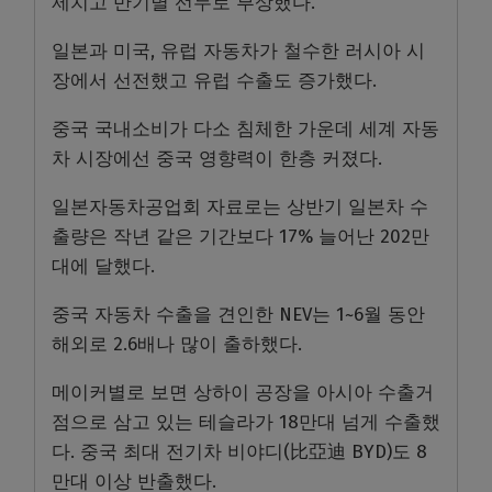
제치고 반기별 선두로 부상했다.
일본과 미국, 유럽 자동차가 철수한 러시아 시
장에서 선전했고 유럽 수출도 증가했다.
중국 국내소비가 다소 침체한 가운데 세계 자동
차 시장에선 중국 영향력이 한층 커졌다.
일본자동차공업회 자료로는 상반기 일본차 수
출량은 작년 같은 기간보다 17% 늘어난 202만
대에 달했다.
중국 자동차 수출을 견인한 NEV는 1~6월 동안
해외로 2.6배나 많이 출하했다.
메이커별로 보면 상하이 공장을 아시아 수출거
점으로 삼고 있는 테슬라가 18만대 넘게 수출했
다. 중국 최대 전기차 비야디(比亞迪 BYD)도 8
만대 이상 반출했다.