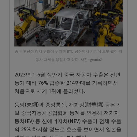
중국 후난성 창사 위화에 위치한 BYD 공장에서 기계식 로봇 팔이 자
동차 차체를 용접하고 있다. 사진=gemiu2
2023년 1~6월 상반기 중국 자동차 수출은 전년
동기 대비 76% 급증한 214만대를 기록하면서
처음으로 세계 1위에 올라섰다.
동망(東網)과 중앙통신, 재화망(財華網) 등은 7
일 중국자동차공업협회 통계를 인용해 전기자
동차(EV) 등 신에너지차(NEV) 수출이 전체 수출
의 25% 차지할 정도로 호조를 보이면서 일본을