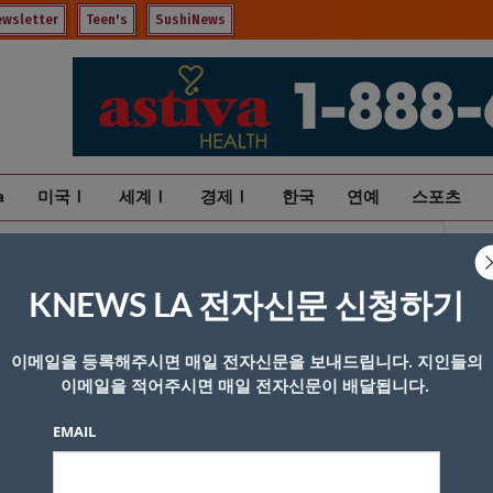
ewsletter
Teen's
SushiNews
a
미국Ⅰ
세계Ⅰ
경제Ⅰ
한국
연예
스포츠
KNEWS LA 전자신문 신청하기
이메일을 등록해주시면 매일 전자신문을 보내드립니다. 지인들의
이메일을 적어주시면 매일 전자신문이 배달됩니다.
EMAIL