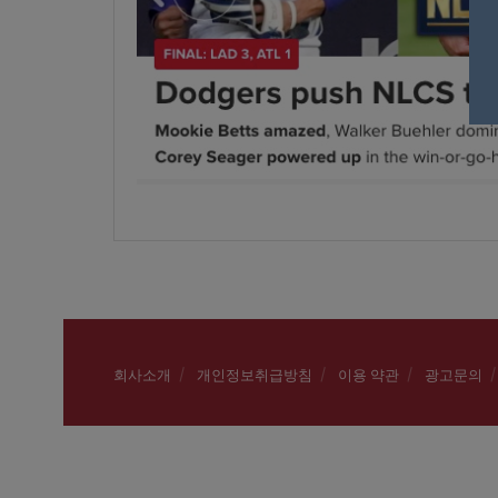
회사소개
개인정보취급방침
이용 약관
광고문의