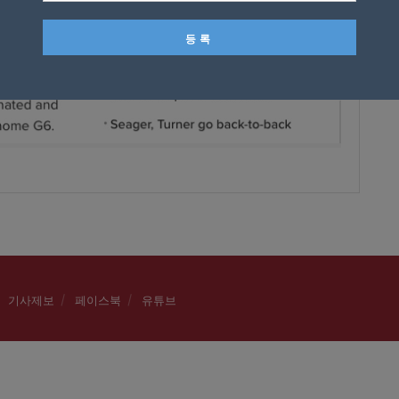
기사제보
페이스북
유튜브