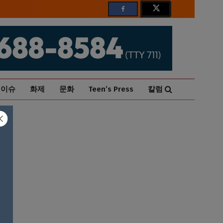
이슈
화제
문화
Teen’s Press
칼럼