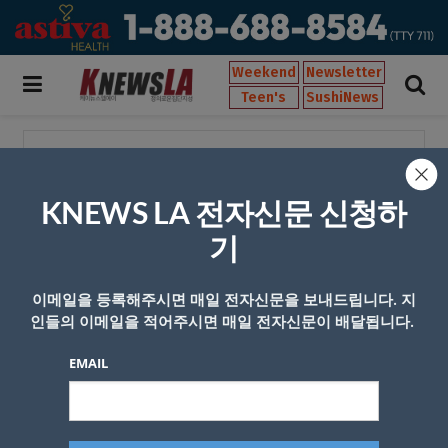
Weekend
Newsletter
Teen's
SushiNews
[태그:]
비상대비
KNEWS LA 전자신문 신청하
“지진대비 응급키트 미리 챙기자”
기
by
zariakn
2023년 01월 26일
0
이메일을 등록해주시면 매일 전자신문을 보내드립니다. 지
인들의 이메일을 적어주시면 매일 전자신문이 배달됩니다.
EMAIL
회사소개
개인정보취급방침
이용 약관
광고문의