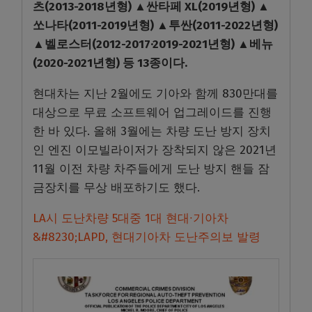
츠(2013-2018년형) ▲싼타페 XL(2019년형) ▲
쏘나타(2011-2019년형) ▲투싼(2011-2022년형)
▲벨로스터(2012-2017·2019-2021년형) ▲베뉴
(2020-2021년형) 등 13종이다.
현대차는 지난 2월에도 기아와 함께 830만대를
대상으로 무료 소프트웨어 업그레이드를 진행
한 바 있다. 올해 3월에는 차량 도난 방지 장치
인 엔진 이모빌라이저가 장착되지 않은 2021년
11월 이전 차량 차주들에게 도난 방지 핸들 잠
금장치를 무상 배포하기도 했다.
LA시 도난차량 5대중 1대 현대∙기아차
&#8230;LAPD, 현대기아차 도난주의보 발령