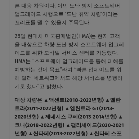
른 대응 차원이다. 이번 도난 방지 소프트웨어
업그레이드 시행으로 ‘도난 취약 차량’이라는
꼬리표를 뗄 수 있을지 주목된다.
28일 현대차 미국판매법인(HMA)는 현지 고객
을 대상으로 차량 도난 방지 소프트웨어 업그레
이드를 위한 모바일 서비스 센터를 가동했다.
HMA는 “소프트웨어 업그레이드를 통해 피해를
예방하는 것이 목표”라며 “빠른 업데이트를 위
해 딜러 네트워크에서도 해당 서비스를 병행하
기로 했다”고 밝혔다.
대상 차량은 ▲액센트(2018-2022년형) ▲엘란
트라(2011-2022년형) ▲엘란트라 GT(2013-
2020년형) ▲제네시스 쿠페(2013-2014년형) ▲
코나(2018-2022년형) ▲팰리세이드(2020-2021
년형) ▲싼타페(2013-2022년형) ▲싼타페 스포