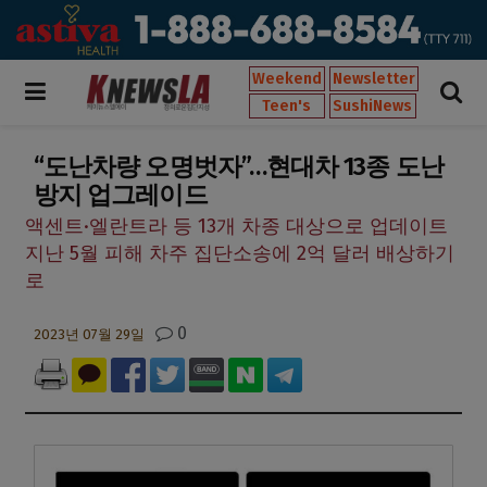
Weekend
Newsletter
Teen's
SushiNews
“도난차량 오명벗자”…현대차 13종 도난
방지 업그레이드
액센트·엘란트라 등 13개 차종 대상으로 업데이트
지난 5월 피해 차주 집단소송에 2억 달러 배상하기
로
0
2023년 07월 29일