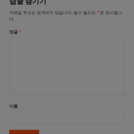
답글 남기기
*
이메일 주소는 공개되지 않습니다.
필수 필드는
로 표시됩니
다
*
댓글
이름