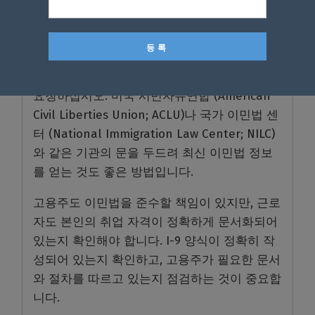
히, DACA 수혜자나 TPS 보유자는 즉시 법률 상
담을 통해 현재 처한 상황에 맞는 다른 이민 경
로를 모색해야 합니다. 영주권이나 가족 기반
비자, 기타 보호를 받을 수 있는 장기적인 이민
경로를 찾을 수 있는지 이민 변호사에게 상담을
요청하십시오. 미국 시민자유연합 (American
Civil Liberties Union; ACLU)나 국가 이민법 센
터 (National Immigration Law Center; NILC)
와 같은 기관의 문을 두드려 최신 이민법 정보
를 얻는 것도 좋은 방법입니다.
고용주도 이민법을 준수할 책임이 있지만, 근로
자도 본인의 취업 자격이 정확하게 문서화되어
있는지 확인해야 합니다. I-9 양식이 정확히 작
성되어 있는지 확인하고, 고용주가 필요한 문서
와 절차를 따르고 있는지 점검하는 것이 중요합
니다.