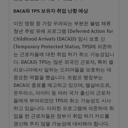
DACA와 TPS 보유자 취업 난항 예상
이민 명령 중 가장 우려되는 부분은 불법 체류
청년 추방 유예 프로그램 (Deferred Action for
Childhood Arrivals (DACA)와 임시 보호 신
(Temporary Protected Status; TPS)에 의존하
는 근로자들에 대한 취업 허가 취소 가능성입니
다. DACA와 TPS는 많은 외국인 근로자, 특히 캘
리포니아에서 일하는 드리머들을 보호하는 데
중요한 역할을 했습니다. 트럼프 행정부는
DACA의 종료를 예고하고 있으며, 엘살바도르,
온두라스, 아이티 등 여러 국가 출신의 근로자
들에게 부여되었던 TPS의 취소 가능성도 시사
하고 있습니다. 이러한 프로그램에 의존하여 취
업을 한 근로자들은 정부가 취업 허가 카드를
갱신해 주지 않을 가능성에 대비해야 합니다.