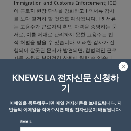
Immigration and Customs Enforcement; ICE)
이 근로지 현장 단속을 강화하고 I-9 서류 감사
를 보다 철저히 할 것으로 예상됩니다. I-9 서류
는 고용주가 근로자의 취업 자격을 증명하는 문
서로, 이를 제대로 관리하지 못한 고용주는 법
적 처벌을 받을 수 있습니다. 이러한 감사가 진
행되어 잘못된 문서가 발견되면, 합법적인 근로
자들 조차도 불안정한 상황에 처할 수 있습니
다.
KNEWS LA 전자신문 신청하
이민 변호사와 상담하고 고용주와 협력해야
기
새로운 행정 명령과 그에 따른 불확실성에 대응
하기 위해 캘리포니아 근로자들은 적극적으로
이메일을 등록해주시면 매일 전자신문을 보내드립니다. 지
자신을 보호할 방법을 모색해야 합니다. 이민
인들의 이메일을 적어주시면 매일 전자신문이 배달됩니다.
상태나 취업 허가에 대한 우려가 있다면, 즉시
EMAIL
이민법 변호사와 상담하는 것이 중요합니다. 특