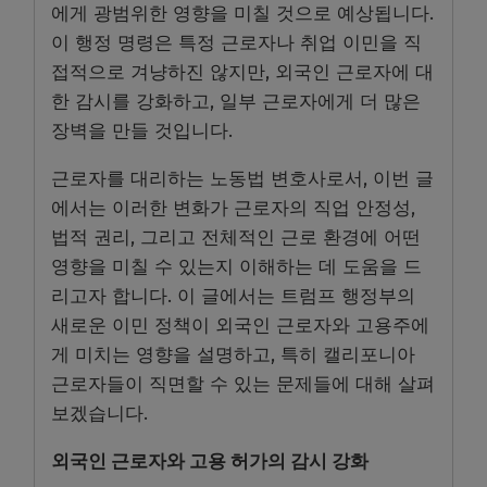
에게 광범위한 영향을 미칠 것으로 예상됩니다.
이 행정 명령은 특정 근로자나 취업 이민을 직
접적으로 겨냥하진 않지만, 외국인 근로자에 대
한 감시를 강화하고, 일부 근로자에게 더 많은
장벽을 만들 것입니다.
근로자를 대리하는 노동법 변호사로서, 이번 글
에서는 이러한 변화가 근로자의 직업 안정성,
법적 권리, 그리고 전체적인 근로 환경에 어떤
영향을 미칠 수 있는지 이해하는 데 도움을 드
리고자 합니다. 이 글에서는 트럼프 행정부의
새로운 이민 정책이 외국인 근로자와 고용주에
게 미치는 영향을 설명하고, 특히 캘리포니아
근로자들이 직면할 수 있는 문제들에 대해 살펴
보겠습니다.
외국인 근로자와 고용 허가의 감시 강화