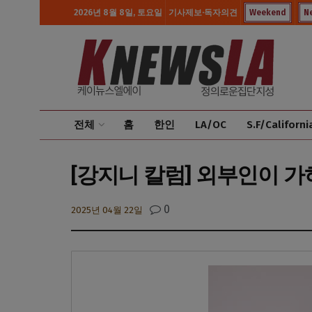
2026년 8월 8일, 토요일
기사제보·독자의견
Weekend
N
전체
홈
한인
LA/OC
S.F/Californi
[강지니 칼럼] 외부인이 가
0
2025년 04월 22일