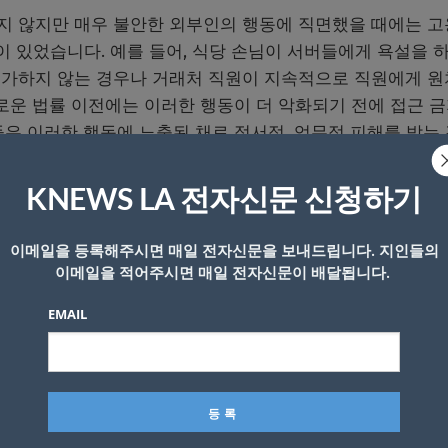
가지 않지만 매우 불안한 외부인의 행동에 직면했을 때에는 
이 있었습니다. 예를 들어, 식당 손님이 서버들에게 욕설을 
가하지 않는 경우나 거래처 직원이 지속적으로 직원에게 원
로운 법률 이전에는 이러한 행동이 더 악화되기 전에 접근 금
은 이러한 행동에 노출된 채로 정서적, 업무적 피해를 받는
KNEWS LA 전자신문 신청하기
수 있는 법적 경로 생겨
이메일을 등록해주시면 매일 전자신문을 보내드립니다. 지인들의
이메일을 적어주시면 매일 전자신문이 배달됩니다.
, 위협에 미치지 못하는 “괴롭힘”을 근거로 접근 금지 명령
은 괴롭힘을 “특정인을 대상으로 하는 고의적인 일련의 행위
EMAIL
괴로움을 주며, 정당한 목적이 없는 행위”라고 정의하고 있습니
하는 사람이 자신의 행동을 인지하고 반복적으로 수행하려는 
패턴에 초점을 맞추고 있기 때문에 단발성 괴롭힘은 이 기준