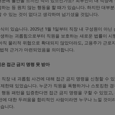
때문에 불안을 느끼신 적이 있으신가요? 외부인이 내 직장에
하는 등 원치 않는 행동을 할 때가 있습니다. 하지만 대부분
 수 있는 것이 없다고 생각하며 넘기셨을 것입니다.
이 있습니다. 2025년 1월 1일부터 직장 내 구성원이 아닌
발생하는 괴롭힘으로부터 직원을 보호하는 새로운 법률이 시
 아직 물리적 위협으로 확대되지 않았더라도, 고용주가 근로자
는 법적 근거가 마련되었음을 의미합니다.
은 접근 금지 명령 못 받아
직장 내 괴롭힘 사건에 대해 접근 금지 명령을 신청할 수 
우 제한돼 있었습니다. 누군가 직원을 폭행하거나 스토킹한 경
행동 패턴을 입증한다면 접근 금지 명령을 구할 수 있었고,
안전에 대한 두려움을 합리적인 사람이라면 누구나 느낄 것이
습니다.