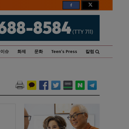
이슈
화제
문화
Teen’s Press
칼럼