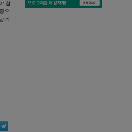
야 합
 중요
 남겨