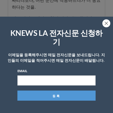
짜리냐보다, 어떤 순간에 작동하느냐가 더 중요
하다는 것을.
지금 가지고 계신 보험이 살아 있는 동안에도
쓰일 수 있는지, 한 번쯤 확인해보실 필요가 있
습니다.
KNEWS LA 전자신문 신청하
기
Madison Lee, L.Ac.
Retirement & Insurance Planning
이메일을 등록해주시면 매일 전자신문을 보내드립니다. 지
인들의 이메일을 적어주시면 매일 전자신문이 배달됩니다.
CA Life Insurance Lic. #4261307
CA Acupuncturist L.AC.17313
EMAIL
📞 224-522-5896
✉️ plan.madisonlee@gmail.com
📷 Instagram: @moneyplanus
🌐 www.across-marketing.com