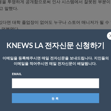
“연봉을 투명하게 공개함으로써 인사 시스템에서 잘못된 부분이
고 말했다.
 있다면 대학 졸업장이 없어도 누구나 스토어 매니저가 될 수
고 덧붙였다.
직원들이 서로의 연봉이나 시급을 알 수 있게 공개하는 이른바 ‘
KNEWS LA 전자신문 신청하기
이메일을 등록해주시면 매일 전자신문을 보내드립니다. 지인들의
이메일을 적어주시면 매일 전자신문이 배달됩니다.
면, 선반 정리나 음식 준비, 캐쉬어 등의 업무를 담당하는 ‘
 섹션을 책임지고 새 직원을 트레이닝하며 상품을 구입하고 가
EMAIL
는다.
스토어 팀 리더’는 7만 3천달러의 연봉을 받으며, 스토어 
번다.