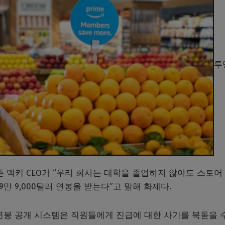
투
 존 맥키 CEO가 “우리 회사는 대학을 졸업하지 않아도 스토어
9만 9,000달러 연봉을 받는다”고 말해 화제다.
 “연봉 공개 시스템은 직원들에게 진급에 대한 사기를 북돋을 