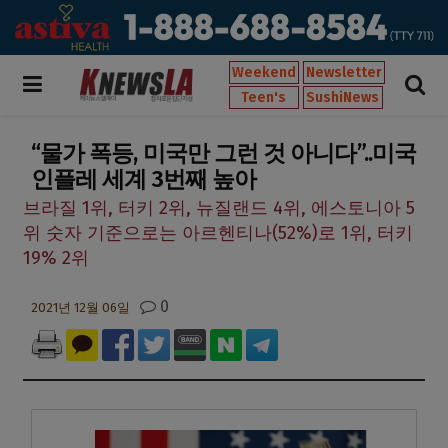
Weekend
Newsletter
Teen's
SushiNews
“물가 폭등, 미국만 그런 것 아니다”..미국
인플레 세계 3번째 높아
브라질 1위, 터키 2위, 뉴질랜드 4위, 에스토니아 5
위 숫자 기준으로는 아르헨티나(52%)로 1위, 터키
19% 2위
0
2021년 12월 06일