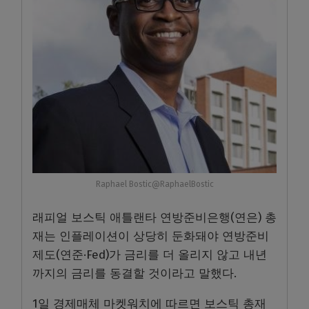
Raphael Bostic@RaphaelBostic
래피얼 보스틱 애틀랜타 연방준비은행(연은) 총
재는 인플레이션이 상당히 둔화돼야 연방준비
제도(연준·Fed)가 금리를 더 올리지 않고 내년
까지의 금리를 동결할 것이라고 말했다.
1일 경제매체 마켓워치에 따르면 보스틱 총재