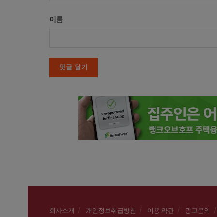
이름
회사소개
개인정보취급방침
이용 약관
광고문의