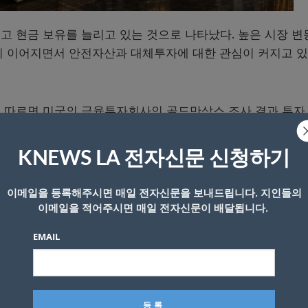
고 현금 보유를 늘리고 있는 것으로 나타났다. 높은 시장 변
이 이어지면서 안전자산과 대체투자에 대한 관심이 커지고 
에 따르면 미국의 금융투자회사인 골드만삭스 조사 결과 투자
한 고액 자산가들은 지난해 순자산의 약 20%를 현금 및 현금성
KNEWS LA 전자신문 신청하기
 확인된다. ‘투자의 귀재’로 불리는 워런 버핏은 지난해 말
이메일을 등록해주시면 매일 전자신문을 보내드립니다. 지인들의
현금 보유액을 3817억 달러 규모까지 늘렸다. 시장 불확실
이메일을 적어주시면 매일 전자신문이 배달됩니다.
선한 것으로 풀이된다.
EMAIL
지난해 3분기 헤지펀드를 통해 약 1억 달러 규모의 엔비디아