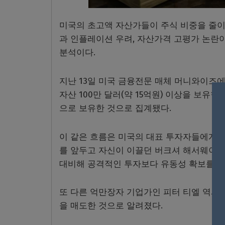
미국의 초고액 자산가들이 주식 비중을 줄이
과 인플레이션 우려, 자산가격 고평가 논란
분석이다.
지난 13일 미국 금융전문 매체 머니와이즈
자산 100만 달러(약 15억원) 이상을 보유
으로 보유한 것으로 집계됐다.
이 같은 흐름은 미국의 대표 투자자들에게서도
를 앞두고 자신이 이끌던 버크셔 해서웨이의 
대비해 공격적인 투자보다 유동성 확보를 우
또 다른 억만장자 기업가인 피터 티엘 역시 
을 매도한 것으로 알려졌다.