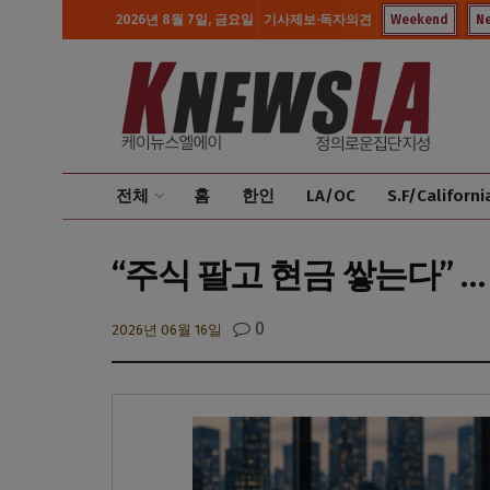
2026년 8월 7일, 금요일
기사제보·독자의견
Weekend
N
전체
홈
한인
LA/OC
S.F/Californi
“주식 팔고 현금 쌓는다”
0
2026년 06월 16일