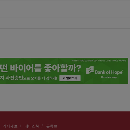
기사제보
페이스북
유튜브