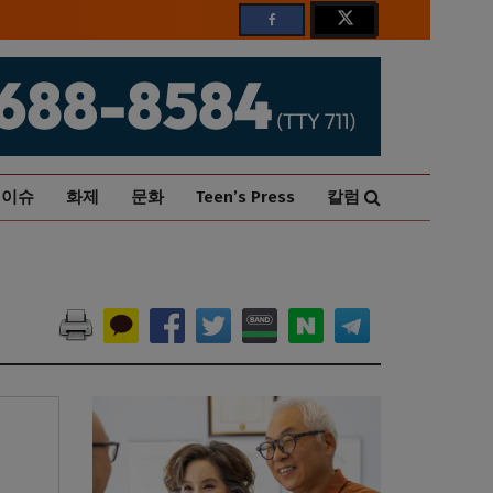
이슈
화제
문화
Teen’s Press
칼럼