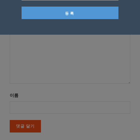
다
*
댓글
이름