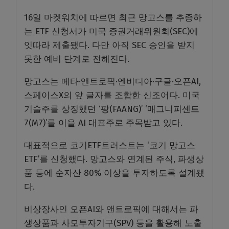
16일 마켓워치에 따르면 최근 망고스를 추종하
는 ETF 신청서가 미국 증권거래위원회(SEC)에
잇따라 제출됐다. 다만 아직 SEC 승인을 받지
못한 예비 단계로 전해진다.
망고스는 메타·앤트로픽·엔비디아·구글·오픈AI,
스페이스X의 앞 글자를 조합한 신조어다. 미국
기술주를 상징했던 ‘팡(FAANG)’ ‘매그니피센트
7(M7)’를 이을 AI 대표주로 주목받고 있다.
대표적으로 코기ETF트러스트는 ‘코기 망고스
ETF’를 신청했다. 망고스와 연계된 주식, 파생상
품 등에 순자산 80% 이상을 투자하도록 설계됐
다.
비상장사인 오픈AI와 앤트로픽에 대해서는 파
생상품과 사모투자기구(SPV) 등을 활용해 노출