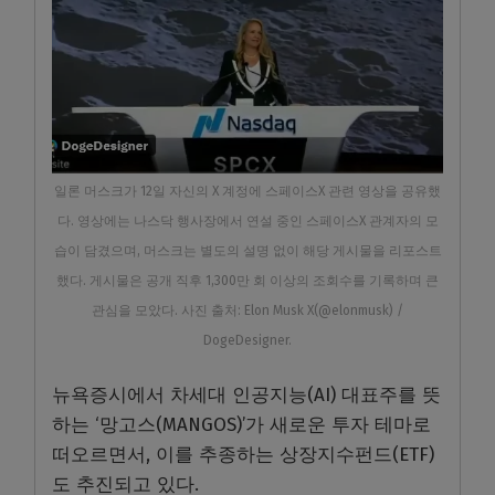
일론 머스크가 12일 자신의 X 계정에 스페이스X 관련 영상을 공유했
다. 영상에는 나스닥 행사장에서 연설 중인 스페이스X 관계자의 모
습이 담겼으며, 머스크는 별도의 설명 없이 해당 게시물을 리포스트
했다. 게시물은 공개 직후 1,300만 회 이상의 조회수를 기록하며 큰
관심을 모았다. 사진 출처: Elon Musk X(@elonmusk) /
DogeDesigner.
뉴욕증시에서 차세대 인공지능(AI) 대표주를 뜻
하는 ‘망고스(MANGOS)’가 새로운 투자 테마로
떠오르면서, 이를 추종하는 상장지수펀드(ETF)
도 추진되고 있다.