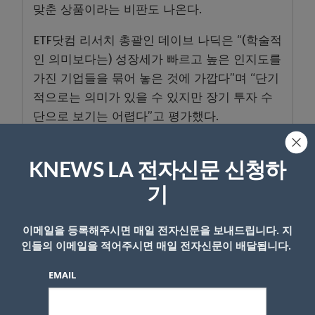
맞춘 상품이라는 비판도 나온다.
ETF닷컴 리서치 총괄인 데이브 나딕은 “(학술적
인 의미보다는) 성장세가 빠르고 높은 인지도를
가진 기업들을 묶어 놓은 것에 가깝다”며 “단기
적으로는 의미가 있을 수 있지만 장기 투자 수
단으로 보기는 어렵다”고 평가했다.
KNEWS LA 전자신문 신청하
- Copyright © KNEWSLA.COM, 무단 전재 및 재배포 금지
기
이메일을 등록해주시면 매일 전자신문을 보내드립니다. 지
인들의 이메일을 적어주시면 매일 전자신문이 배달됩니다.
EMAIL
답글 남기기
*
이메일 주소는 공개되지 않습니다.
필수 필드는
로 표시됩니