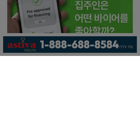
회사소개
개인정보취급방침
이용 약관
광고문의
기사제보
페이스북
유튜브