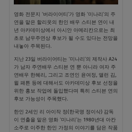
영화 전문지 ‘버라이어티’가 영화 ‘미나리’의 주
연을 맡은 할리웃의 한인 배우 스티븐 연이 내
년 아카데미상에서 아시안 아메리칸으로는 최
초로 남우주연상 후보가 될 수도 있다는 전망을
내놓아 주목된다.
지난 23일 버라이어티는 ‘미나리’의 제작사 A24
가 남자 주연배우 스티븐 연 뿐 아니라 여자 주
연배우 한혜리, 그리고 조연인 윤여정, 앨런 김,
윌 패튼 등에 대해서도 아카데미상 후보 선정을
위한 홍보 작업에 돌입했다며 특히 스티븐 연의
후보 가능성이 주목했다.
한인 2세인 리 아이작 정(한국명 정이삭) 감독
이 연출을 맡은 영화 ‘미나리’는 1980년대 아칸
소주로 이주한 한인 가정의 이야기를 담은 작품