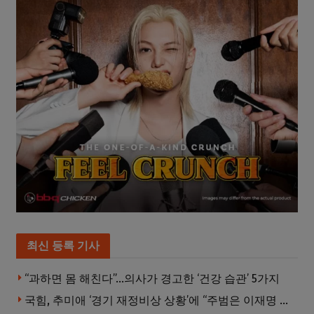
최신 등록 기사
“과하면 몸 해친다”…의사가 경고한 ‘건강 습관’ 5가지
국힘, 추미애 ‘경기 재정비상 상황’에 “주범은 이재명 전 지사”