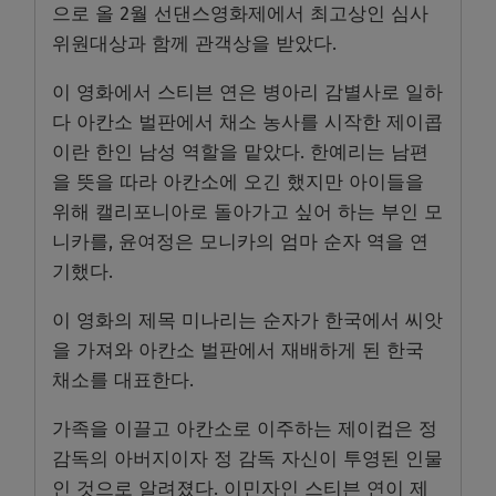
으로 올 2월 선댄스영화제에서 최고상인 심사
위원대상과 함께 관객상을 받았다.
이 영화에서 스티븐 연은 병아리 감별사로 일하
다 아칸소 벌판에서 채소 농사를 시작한 제이콥
이란 한인 남성 역할을 맡았다. 한예리는 남편
을 뜻을 따라 아칸소에 오긴 했지만 아이들을
위해 캘리포니아로 돌아가고 싶어 하는 부인 모
니카를, 윤여정은 모니카의 엄마 순자 역을 연
기했다.
이 영화의 제목 미나리는 순자가 한국에서 씨앗
을 가져와 아칸소 벌판에서 재배하게 된 한국
채소를 대표한다.
가족을 이끌고 아칸소로 이주하는 제이컵은 정
감독의 아버지이자 정 감독 자신이 투영된 인물
인 것으로 알려졌다. 이민자인 스티븐 연이 제