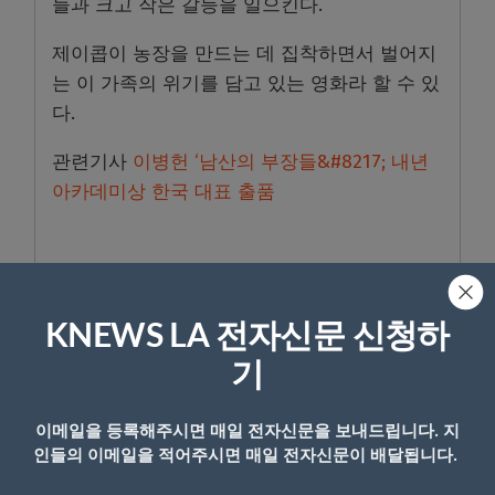
들과 크고 작은 갈등을 일으킨다.
제이콥이 농장을 만드는 데 집착하면서 벌어지
는 이 가족의 위기를 담고 있는 영화라 할 수 있
다.
관련기사
이병헌 ‘남산의 부장들&#8217; 내년
아카데미상 한국 대표 출품
https://www.youtube.com/watch?
v=RthrRztY7tc&t=6s
KNEWS LA 전자신문 신청하
기
- Copyright © KNEWSLA.COM, 무단 전재 및 재배포 금지
이메일을 등록해주시면 매일 전자신문을 보내드립니다. 지
인들의 이메일을 적어주시면 매일 전자신문이 배달됩니다.