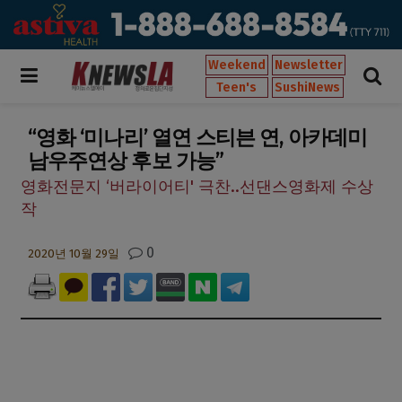
Weekend
Newsletter
Teen's
SushiNews
“영화 ‘미나리’ 열연 스티븐 연, 아카데미
남우주연상 후보 가능”
영화전문지 ‘버라이어티' 극찬..선댄스영화제 수상
작
0
2020년 10월 29일