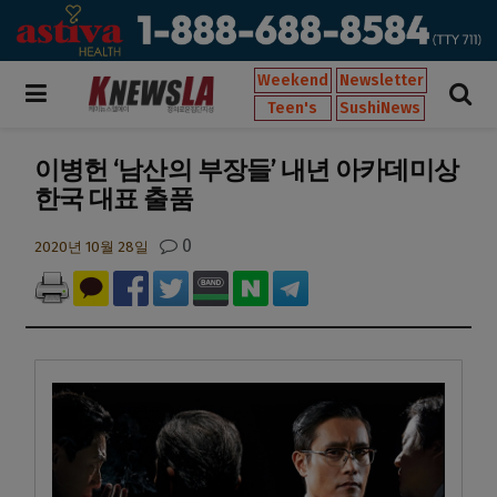
Weekend
Newsletter
Teen's
SushiNews
이병헌 ‘남산의 부장들’ 내년 아카데미상
한국 대표 출품
0
2020년 10월 28일