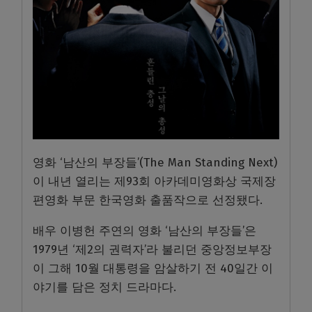
영화 ‘남산의 부장들’(The Man Standing Next)
이 내년 열리는 제93회 아카데미영화상 국제장
편영화 부문 한국영화 출품작으로 선정됐다.
배우 이병헌 주연의 영화 ‘남산의 부장들’은
1979년 ‘제2의 권력자’라 불리던 중앙정보부장
이 그해 10월 대통령을 암살하기 전 40일간 이
야기를 담은 정치 드라마다.