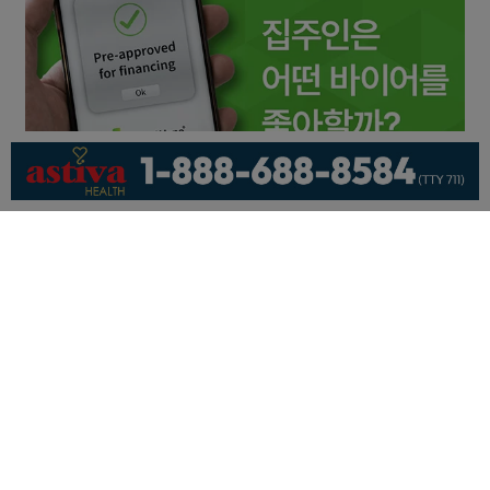
회사소개
개인정보취급방침
이용 약관
광고문의
기사제보
페이스북
유튜브