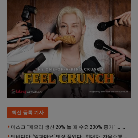
최신 등록 기사
머스크 “메모리 생산 20% 늘 때 수요 200% 증가” … 반도체 매출 1조달러 눈 앞
엔비디아, ‘알파마요’ 빗장 풀었다…현대차, 자율주행 속도내나