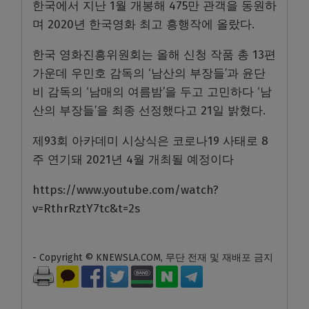
한국에서 지난 1월 개봉해 475만 관객을 동원하
며 2020년 한국영화 최고 흥행작에 올랐다.
한국 영화진흥위원회는 올해 신청 작품 총 13편
가운데 우민호 감독의 ‘남산의 부장들’과 윤단
비 감독의 ‘남매의 여름밤’을 두고 고민하다 ‘남
산의 부장들’을 최종 선정했다고 21일 밝혔다.
제93회 아카데미 시상식은 코로나19 사태로 8
주 연기돼 2021년 4월 개최될 예정이다
https://www.youtube.com/watch?
v=RthrRztY7tc&t=2s
- Copyright © KNEWSLA.COM, 무단 전재 및 재배포 금지