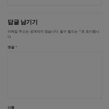
답글 남기기
*
이메일 주소는 공개되지 않습니다.
필수 필드는
로 표시됩니
다
*
댓글
이름