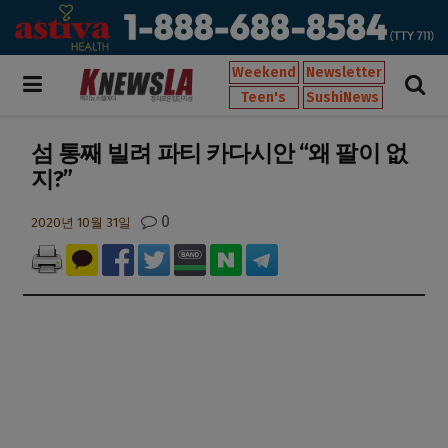
Weekend
Newsletter
Teen's
SushiNews
섬 통째 빌려 파티 카다시안 “왜 팔이 없
지?”
0
2020년 10월 31일