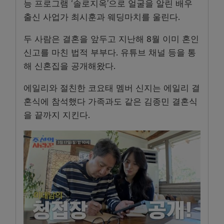
능 프로그램 ‘솔로지옥’으로 얼굴을 알린 배우
출신 사업가 최시훈과 웨딩마치를 울린다.
두 사람은 결혼을 앞두고 지난해 8월 이미 혼인
신고를 마친 법적 부부다. 유튜브 채널 등을 통
해 신혼집을 공개해왔다.
에일리와 절친한 코요태 멤버 신지는 에일리 결
혼식에 참석했다 가족과도 같은 김종민 결혼식
을 끝까지 지킨다.