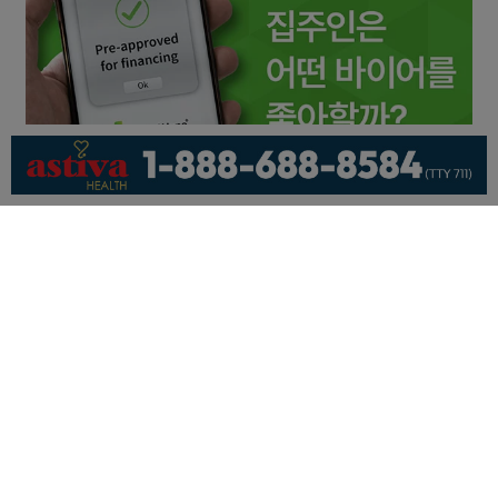
회사소개
개인정보취급방침
이용 약관
광고문의
기사제보
페이스북
유튜브