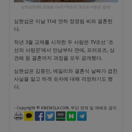
심현섭(왼쪽), 정영림. (사진=TV조선 ‘조선의 사랑꾼’ 캡처)
심현섭은 이날 11세 연하 정영림 씨와 결혼한
다.
작년 3월 교제를 시작한 두 사람은 TV조선 ‘조
선의 사랑꾼’에서 만남부터 연애, 프러포즈, 상
견례 등 결혼까지 과정을 모두 공개했다.
심현섭은 김종민, 에일리와 결혼식 날짜가 겹친
사실을 알고 하객 숫자에 대해 걱정하기도 했
다.
- Copyright © KNEWSLA.COM, 무단 전재 및 재배포 금지