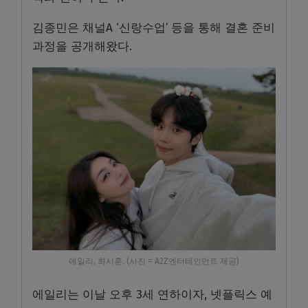
김종민은 채널A ‘신랑수업’ 등을 통해 결혼 준비
과정을 공개해왔다.
에일리, 최시훈. (사진 = A2Z엔터테인먼트 제공)
에일리는 이날 오후 3세 연하이자, 넷플릭스 예