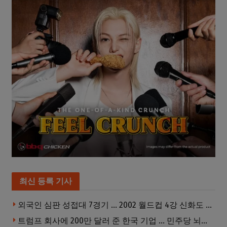
최신 등록 기사
외국인 심판 성접대 7경기 … 2002 월드컵 4강 신화도 흔들
트럼프 회사에 200만 달러 준 한국 기업 … 민주당 뇌물의혹 조사