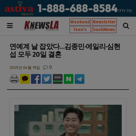
Weekend
Newsletter
Teen's
SushiNews
연예계 날 잡았다…김종민·에일리·심현
섭 모두 20일 결혼
0
2025년 04월 19일