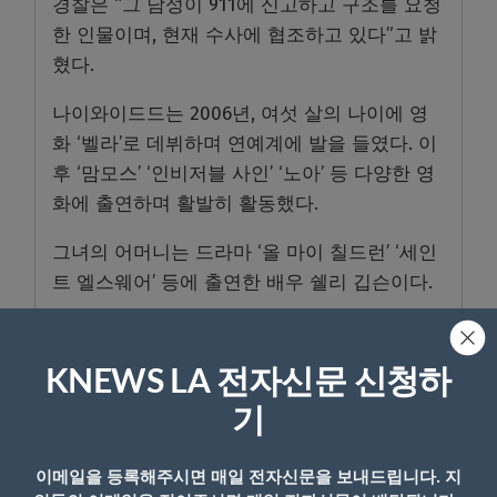
경찰은 “그 남성이 911에 신고하고 구조를 요청
한 인물이며, 현재 수사에 협조하고 있다”고 밝
혔다.
나이와이드드는 2006년, 여섯 살의 나이에 영
화 ‘벨라’로 데뷔하며 연예계에 발을 들였다. 이
후 ‘맘모스’ ‘인비저블 사인’ ‘노아’ 등 다양한 영
화에 출연하며 활발히 활동했다.
그녀의 어머니는 드라마 ‘올 마이 칠드런’ ‘세인
트 엘스웨어’ 등에 출연한 배우 쉘리 깁슨이다.
관련기사
소피 나이와이드의 사망원인은 약물
과다복용
KNEWS LA 전자신문 신청하
기
이메일을 등록해주시면 매일 전자신문을 보내드립니다. 지
- Copyright © KNEWSLA.COM, 무단 전재 및 재배포 금지