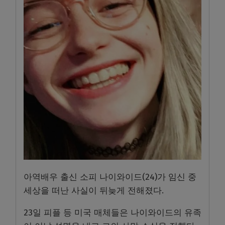
아역배우 출신 소피 나이와이드(24)가 임신 중
세상을 떠난 사실이 뒤늦게 전해졌다.
23일 피플 등 미국 매체들은 나이와이드의 유족