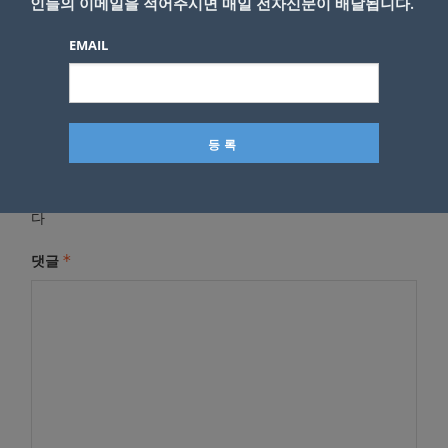
인들의 이메일을 적어주시면 매일 전자신문이 배달됩니다.
EMAIL
답글 남기기
*
이메일 주소는 공개되지 않습니다.
필수 필드는
로 표시됩니
다
*
댓글