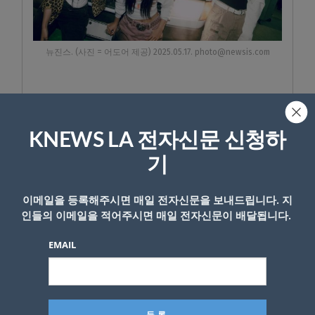
뉴진스. (사진 = 어도어 제공) 2025.05.17. photo@newsis.com
- Copyright © KNEWSLA.COM, 무단 전재 및 재배포 금지
KNEWS LA 전자신문 신청하
기
이메일을 등록해주시면 매일 전자신문을 보내드립니다. 지
인들의 이메일을 적어주시면 매일 전자신문이 배달됩니다.
답글 남기기
EMAIL
*
이메일 주소는 공개되지 않습니다.
필수 필드는
로 표시됩니
다
*
댓글