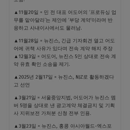
▲11월20일 = 민 전 대표 어도어의 ‘프로듀싱 업
무를 맡아달라’는 제안에 ‘부당 계약’이라며 반
응하고 사내이사에서도 물러남.
▲11월28일 = 뉴진스, 긴급 기자회견 열고 어도
어에 귀책 사유가 있다며 전속 계약 해지 주장
▲12월3일 = 어도어, 뉴진스 5인 상대로 전속 계
약 유효 확인 소송을 제기.
▲2025년 2월17일 = 뉴진스, NJZ로 활동하겠다
고 선언
▲3월21일 = 서울중앙지법, 어도어가 뉴진스 멤
버 5명을 상대로 낸 광고계약 체결금지 및 기획
사 지위보전 가처분 신청 전부 인용.
▲3월23일 = 뉴진스, 홍콩 아시아월드-엑스포