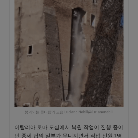
붕괴되는 콘티탑의 모습.Luciano Nobili@lucianonobili
이탈리아 로마 도심에서 복원 작업이 진행 중이
던 중세 탑의 일부가 무너지면서 작업 인원 1명