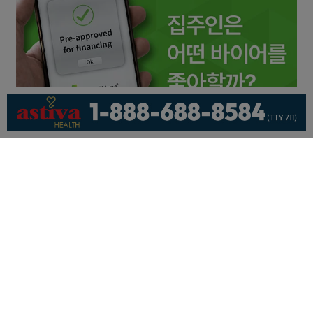
회사소개
개인정보취급방침
이용 약관
광고문의
기사제보
페이스북
유튜브