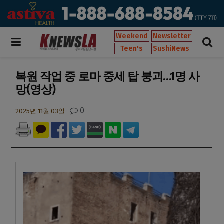
Weekend
Newsletter
Teen's
SushiNews
복원 작업 중 로마 중세 탑 붕괴…1명 사
망(영상)
0
2025년 11월 03일