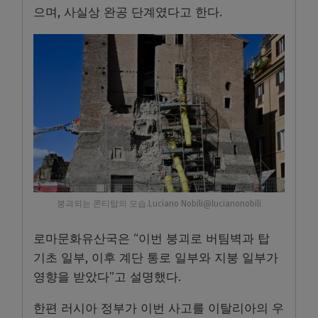
으며, 사실상 완공 단계였다고 한다.
붕괴되는 콘티탑의 모습.Luciano Nobili@lucianonobili
로마문화유산국은 “이번 붕괴로 버팀벽과 탑
기초 일부, 이후 계단 통로 일부와 지붕 일부가
영향을 받았다”고 설명했다.
한편 러시아 정부가 이번 사고를 이탈리아의 우