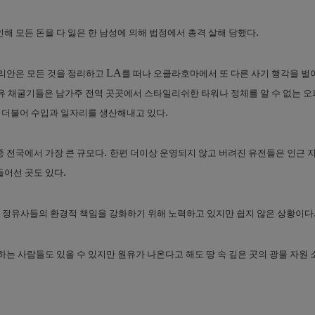
.
해 모든 돈을 다 잃은 한 남성에 의해 법정에서 총격 살해 당했다
LA
리안은 모든 것을 정리하고
를 떠나 오클라호마에서 또 다른 사기 행각을 
 채굴기들은 남가주 전역 곳곳에서 스타일리쉬한 타워나 정체를 알 수 없는 
.
와 더불어 수입과 일자리를 생산해내고 있다
.
중 전국에서 가장 큰 규모다
한편 더이상 운영되지 않고 버려진 유전들은 인근 
.
들어선 곳도 있다
 정유사들의 환경적 책임을 강화하기 위해 노력하고 있지만 쉽지 않은 상황이다
하는 사람들도 있을 수 있지만 원유가 나온다고 해도 땅 속 깊은 곳의 광물 자원