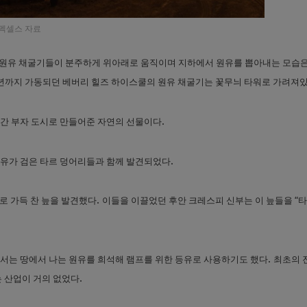
펙셀스 자료
 원유 채굴기들이 분주하게 위아래로 움직이며 지하에서 원유를 뽑아내는 모습
년까지 가동되던 베버리 힐즈 하이스쿨의 원유 채굴기는 꽃무늬 타워로 가려져
.
간 부자 도시로 만들어준 자연의 선물이다
.
유가 검은 타르 덩어리들과 함께 발견되었다
.
로 가득 찬 늪을 발견했다
이들을 이끌었던 후안 크레스피 신부는 이 늪들을 “타
.
서는 땅에서 나는 원유를 희석해 램프를 위한 등유로 사용하기도 했다
최초의 
.
 산업이 거의 없었다