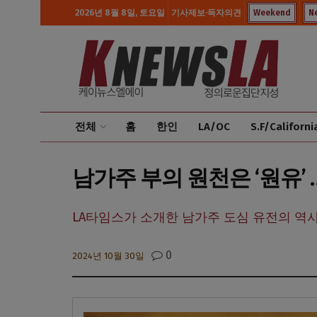
2026년 8월 8일, 토요일
기사제보·독자의견
Weekend
N
전체
홈
한인
LA/OC
S.F/Californi
남가주 부의 원천은 ‘원유’
LA타임스가 소개한 남가주 도심 유전의 역
0
2024년 10월 30일