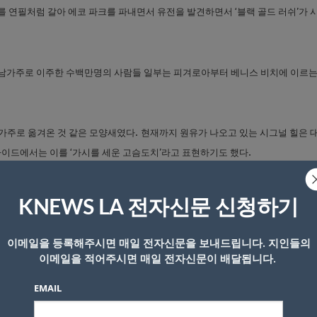
 연필처럼 갈아 에코 파크를 파내면서 유전을 발견하면서 ‘블랙 골드 러쉬’가 
 남가주로 이주한 수백만명의 사람들 일부는 피겨로아부터 베니스 비치에 이르는
.
남가주로 옮겨온 것 같은 모양새였다
현재까지 원유가 나오고 있는 시그널 힐은 
.
이드에서는 이를 ‘가시를 세운 고슴도치’라고 표현하기도 했다
KNEWS LA 전자신문 신청하기
이메일을 등록해주시면 매일 전자신문을 보내드립니다. 지인들의
이메일을 적어주시면 매일 전자신문이 배달됩니다.
EMAIL