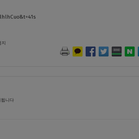
lhlhCuo&t=41s
 금지
시됩니다