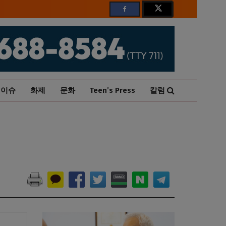
이슈
화제
문화
Teen’s Press
칼럼