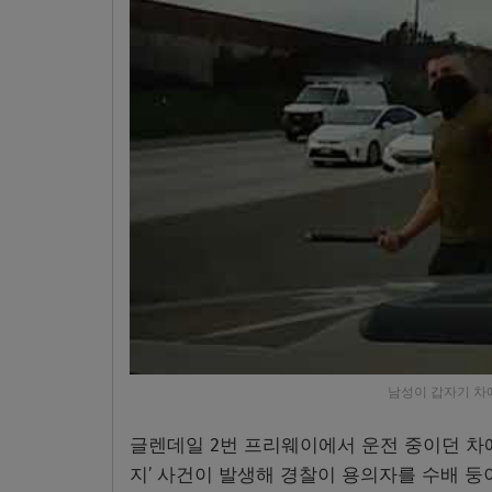
남성이 갑자기 차에서
글렌데일 2번 프리웨이에서 운전 중이던 차에
지’ 사건이 발생해 경찰이 용의자를 수배 둥