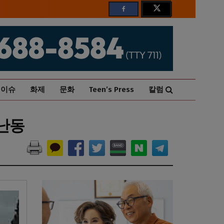
이슈
화제
문화
Teen’s Press
칼럼
 난동