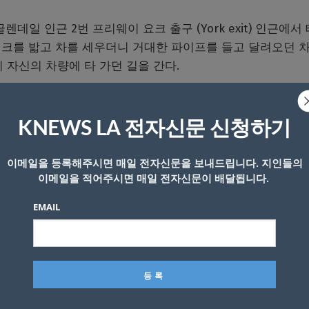
렌데일 인근 2번 프리웨이 요크 출구 (York exit) 인근에서
레이크를 밟고 차를 세우더니 거대한 파이프를 들고 달려오던 
 자신의 차량에 타 가던 길을 간다.
지 밀어붙여야 할지, 그대로 운전해 치고 지나갈지 등 갖가
KNEWS LA 전자신문 신청하기
 변하고 싶지 않다는 생각에 카메라를 들어 사건 현장을 
이메일을 등록해주시면 매일 전자신문을 보내드립니다. 지인들의
이메일을 적어주시면 매일 전자신문이 배달됩니다.
EMAIL
이 출구 갓길에 서있던 흰색 세단 옆에 차를 세우고 파이프
를 내리치기 직전 세단 운전자가 재빠르게 운전해 도망가면서
인한 후 촬영 중이던 차량을 따라오기 시작해 프리웨이 한복