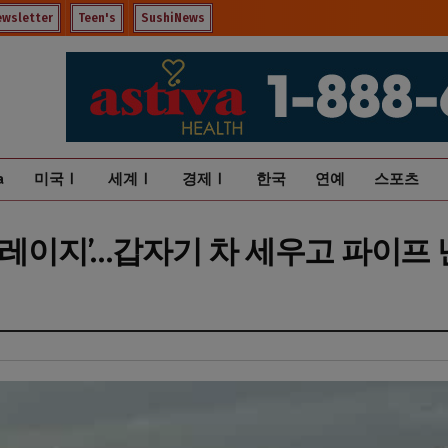
ewsletter
Teen's
SushiNews
a
미국Ⅰ
세계Ⅰ
경제Ⅰ
한국
연예
스포츠
 레이지’…갑자기 차 세우고 파이프