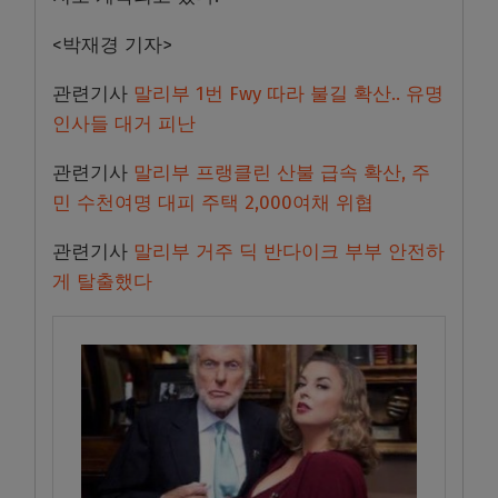
<박재경 기자>
관련기사
말리부 1번 Fwy 따라 불길 확산.. 유명
인사들 대거 피난
관련기사
말리부 프랭클린 산불 급속 확산, 주
민 수천여명 대피 주택 2,000여채 위협
관련기사
말리부 거주 딕 반다이크 부부 안전하
게 탈출했다