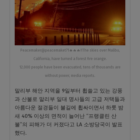
Peacemaker@peacemaket71🔥🔥🔥‼️The skies over Malibu,
California, have turned a forest fire orange.
12,000 people have been evacuated, tens of thousands are
without power, media reports.
말리부 해안 지역을 9일부터 휩쓸고 있는 강풍
과 산불로 말리부 일대 명사들의 고급 저택들과
아름다운 절경들이 불길에 휩싸이면서 하룻 밤
새 40% 이상의 면적이 늘어난 “프랭클린 산
불”의 피해가 더 커졌다고 LA 소방당국이 발표
했다.