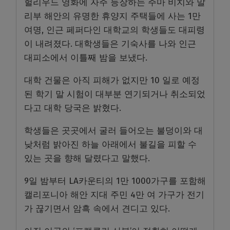
헐리우드 영화에 자주 등장하는 주마 비치와 말
리부 해안의 유명한 휴양지 주택들에 사는 1만
여명, 인근 페퍼다인 대학교의 학생들도 대피령
이 내려졌다. 대학생들은 기숙사를 나와 인근
대피소에서 이틀째 밤을 보냈다.
대학 건물은 아직 피해가 없지만 10 일로 예정
된 학기 말 시험이 대부분 연기되거나 취소되었
다고 대학 당국은 밝혔다.
학생들은 곳곳에서 굴러 들어오는 불덩이와 대
낮처럼 밝아진 하늘 아래에서 불길을 피할 수
있는 곳을 향해 달렸다고 말했다.
9일 밤부터 LA카운티의 1만 1000가구를 포함해
캘리포니아 해안 지대 주민 4만 여 가구가 전기
가 끊기면서 암흑 속에서 견디고 있다.