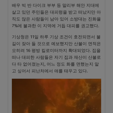
배우 빅 반 다이크 부부 등 말리부 해안 지대에
살고 있던 주민들은 대피령을 받고 떠났지만 아
직도 많은 사람들이 남아 있어 소방대는 진화율
7%에 불과한 이 지역에 거듭 대피를 권고했다.
기상청은 11일 하루 기상 조건이 호전되면서 불
길이 잦아 들 것으로 예보했지만 산불이 면적은
오히려 16 평방 킬로미터까지 확대되었다. 집을
떠나 대피한 사람들은 자기 집과 재산이 산불로
다 타 없어졌는지, 어느 정도 화를 면했는지 알
고 싶어서 피난처에서 애를 태우고 있다.
동
영
상
플
레