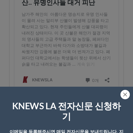
말리부에서는 2018년에도 큰 산불이 일어났다.
KNEWS LA 전자신문 신청하
당시에는 에디슨사의 전력 장비에서 합선으로
기
불씨가 번지면서 울시 산불이 휩쓰는 바람에
1600가구의 주택이 소실되고 3명이 목숨을 잃
이메일을 등록해주시면 매일 전자신문을 보내드립니다. 지