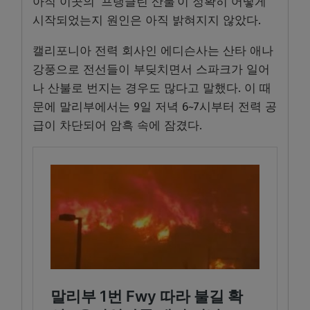
아직 이곳의 ‘프랭클린 산불’이 정확히 어떻게
시작되었는지 원인은 아직 밝혀지지 않았다.
캘리포니아 전력 회사인 에디슨사는 산타 애나
강풍으로 전선들이 부딪치면서 스파크가 일어
나 산불로 번지는 경우도 많다고 말했다. 이 때
문에 말리부에서는 9일 저녁 6~7시부터 전력 공
급이 차단되어 암흑 속에 잠겼다.