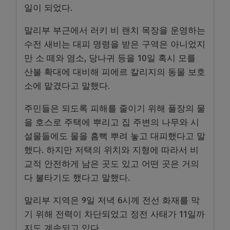
일이 되었다.
말리부 부근에서 러키 비 랜치 목장을 운영하는
수전 새비는 대피 명령을 받은 구역은 아니었지
만 소 떼와 염소, 당나귀 등을 10일 혹시 모를
산불 확대에 대비해 피에르 칼리지의 동물 보호
소에 맡겼다고 말했다.
주민들은 되도록 피해를 줄이기 위해 풀장의 물
을 호스로 주택에 뿌리고 집 주변의 나무와 시
설물들에도 물을 흠뻑 뿌려 놓고 대피했다고 말
했다. 하지만 저택의 위치와 지형에 따라서 비
교적 안전하게 남은 곳도 있고 어떤 곳은 거의
다 불타기도 했다고 말했다.
말리부 지역은 9일 저녁 6시께 전선 화재를 막
기 위해 전력이 차단되었고 정전 사태가 11일까
지도 계속되고 있다.