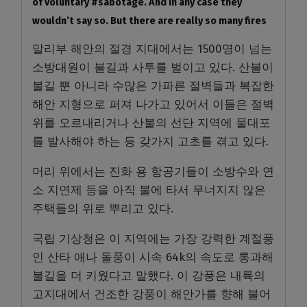
of voluntary #sabotage. And in any case they
wouldn’t say so. But there are really so many fires
말리부 해안의 절경 지대에서는 1500명이 넘는
소방대원이 불길과 사투를 벌이고 있다. 산불이
불길 뿐 아니라 수많은 가파른 절벽들과 복잡한
해안 지형으로 퍼져 나가고 있어서 이들은 절벽
위를 오르내리거나 산불의 선단 지역에 물대포
를 발사해야 하는 등 갖가지 고초를 겪고 있다.
머리 위에서는 진화 용 항공기들이 소방수와 연
소 지연제 등을 아직 불에 타서 무너지지 않은
주택들의 위로 뿌리고 있다.
국립 기상청은 이 지역에는 가장 강력한 계절풍
인 산타 애나 돌풍이 시속 64k의 속도로 통과해
불길을 더 키웠다고 말했다. 이 강풍은 내륙의
고지대에서 건조한 강풍이 해안가를 향해 불어