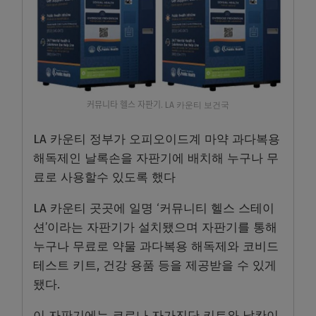
커뮤니타 헬스 자판기. LA 카운티 보건국
LA 카운티 정부가 오피오이드계 마약 과다복용
해독제인 날록손을 자판기에 배치해 누구나 무
료로 사용할수 있도록 했다
LA 카운티 곳곳에 일명 ‘커뮤니티 헬스 스테이
션’이라는 자판기가 설치됐으며 자판기를 통해
누구나 무료로 약물 과다복용 해독제와 코비드
테스트 키트, 건강 용품 등을 제공받을 수 있게
됐다.
이 자판기에는 코로나 자가진단 키트와 날칸이