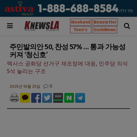
Weekend
Newsletter
Teen's
SushiNews
주민발의안 50, 찬성 57% … 통과 가능성
커져 ‘청신호’
텍사스 공화당 선거구 재조정에 대응, 민주당 의석
5석 늘리는 구조
0
2025년 10월 25일