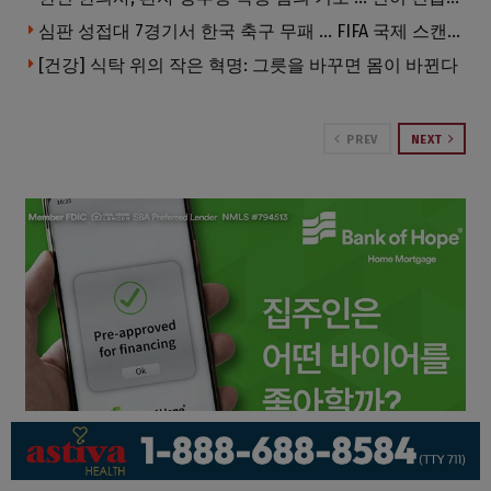
심판 성접대 7경기서 한국 축구 무패 … FIFA 국제 스캔들 번지나
[건강] 식탁 위의 작은 혁명: 그릇을 바꾸면 몸이 바뀐다
PREV
NEXT