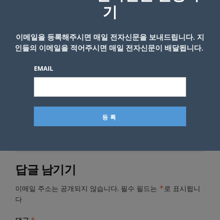
기
관련기사
발의안 50이 뭐길래 Yes냐 No냐 캘리
포니아 특별선거, 오바마까지 나서
이메일을 등록해주시면 매일 전자신문을 보내드립니다. 지
인들의 이메일을 적어주시면 매일 전자신문이 배달됩니다.
EMAIL
- Copyright © KNEWSLA.COM, 무단 전재 및 재배포 금지
답글 남기기
*
이메일 주소는 공개되지 않습니다.
필수 필드는
로 표시됩니
다