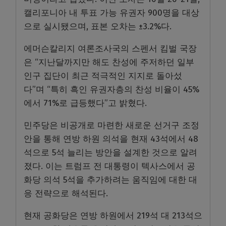
캘리포니아 내 투표 가능 유권자 900명을 대상
으로 실시됐으며, 표본 오차는 ±3.2%다.
에머슨칼리지 여론조사국의 스펜서 킴벌 국장
은 “지난달까지만 해도 찬성에 주저하던 일부
인구 집단이 최근 적극적인 지지로 돌아섰
다”며 “특히 흑인 유권자층의 찬성 비율이 45%
에서 71%로 급등했다”고 밝혔다.
민주당은 비공개로 마련한 새로운 선거구 조정
안을 통해 연방 하원 의석을 현재 43석에서 48
석으로 5석 늘리는 방안을 설계한 것으로 알려
졌다. 이는 트럼프 전 대통령이 텍사스에서 공
화당 의석 5석을 추가하려는 움직임에 대한 대
응 전략으로 해석된다.
현재 공화당은 연방 하원에서 219석 대 213석으