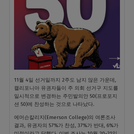
11월 4일 선거일까지 2주도 남지 않은 가운데,
캘리포니아 유권자들이 주 의회 선거구 지도를
일시적으로 변경하는 주민발의안 50(프로포지
션 50)에 찬성하는 것으로 나타났다.
에머슨칼리지(Emerson College)의 여론조사
결과, 유권자의 57%가 찬성, 37%가 반대, 6%가
미정이라고 답했다. 이번 조사는 10월 20~21일,