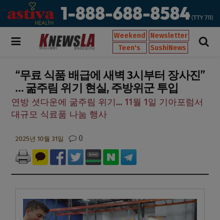
Weekend
Newsletter
Teen's
SushiNews
“무료 식품 배급에 새벽 3시부터 장사진”
… 굶주림 위기 현실, 주방위군 투입
연방 셧다운에 굶주림 위기… 11월 1일 기아포럼서
대규모 식료품 나눔 행사
0
2025년 10월 31일