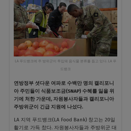
LA 푸드뱅크에 주 방위군이 투입돼 음식물 분류를 돕고 있다. LA 푸
드뱅크
연방정부 셧다운 여파로 수백만 명의 캘리포니
아 주민들이 식품보조금(SNAP) 수혜를 잃을 위
기에 처한 가운데, 자원봉사자들과 캘리포니아
주방위군이 긴급 지원에 나섰다.
LA 지역 푸드뱅크(LA Food Bank) 창고는 20일
활기로 가득 찼다. 자원봉사자들과 주방위군 대