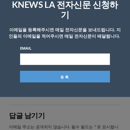
KNEWS LA 전자신문 신청하
그는 “100% 완전한 승소가 없는 이상, 11월 1일
SNAP 지원이 예정대로 지급되지 않을 수 있
기
다”고 덧붙였다.
이메일을 등록해주시면 매일 전자신문을 보내드립니다. 지
<박성철 기자>
인들의 이메일을 적어주시면 매일 전자신문이 배달됩니다.
EMAIL
- Copyright © KNEWSLA.COM, 무단 전재 및 재배포 금지
답글 남기기
*
이메일 주소는 공개되지 않습니다.
필수 필드는
로 표시됩니