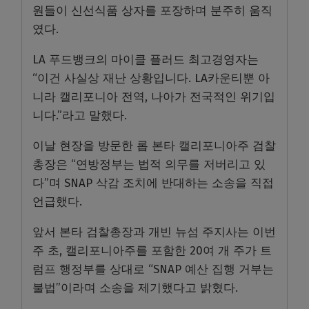
원들이 신선식품 상자를 포장하며 분주히 움직
였다.
LA 푸드뱅크의 마이클 플러드 최고경영자는
“이건 사실상 재난 상황입니다. LA카운티뿐 아
니라 캘리포니아 전역, 나아가 전국적인 위기입
니다.”라고 말했다.
이날 현장을 방문한 롭 본타 캘리포니아주 검찰
총장은 “연방정부는 법적 의무를 저버리고 있
다”며 SNAP 삭감 조치에 반대하는 소송을 직접
언급했다.
앞서 본타 검찰총장과 개빈 뉴섬 주지사는 이번
주 초, 캘리포니아주를 포함한 20여 개 주가 트
럼프 행정부를 상대로 “SNAP 예산 집행 거부는
불법”이라며 소송을 제기했다고 밝혔다.