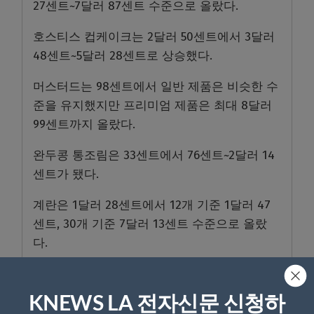
27센트~7달러 87센트 수준으로 올랐다.
호스티스 컵케이크는 2달러 50센트에서 3달러
48센트~5달러 28센트로 상승했다.
머스터드는 98센트에서 일반 제품은 비슷한 수
준을 유지했지만 프리미엄 제품은 최대 8달러
99센트까지 올랐다.
완두콩 통조림은 33센트에서 76센트~2달러 14
센트가 됐다.
계란은 1달러 28센트에서 12개 기준 1달러 47
센트, 30개 기준 7달러 13센트 수준으로 올랐
다.
푸딩은 2달러 44센트에서 4개입 1달러 64센트
~6개입 3달러 97센트로 변동했다.
KNEWS LA 전자신문 신청하