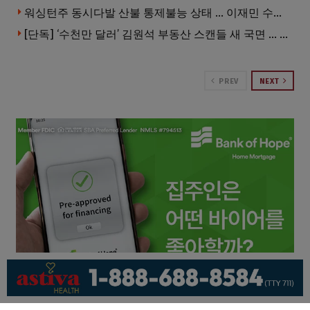
워싱턴주 동시다발 산불 통제불능 상태 … 이재민 수십만명
[단독] ‘수천만 달러’ 김원석 부동산 스캔들 새 국면 … 한인 투자자들 소송 잇따라 ‘디폴트’ 절차
PREV
NEXT