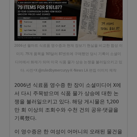
2006년 월마트 식료품 영수증과 현재 장보기 현실을 비교한 합성 이
미지. 79개 품목을 161달러 87센트에 구매했던 당시 기록이 소셜미
디어에서 화제가 되며 미국 식품 물가 상승 논쟁을 불러일으키고 있
다. 사진=X @ruledbymercuryy·K-News LA 편집 이미지 제작
2006년 식료품 영수증 한 장이 소셜미디어 X에
서 다시 주목받으며 식품 물가 상승에 대한 논
쟁을 불러일으키고 있다. 해당 게시물은 1,200
만 회 이상의 조회수와 수천 건의 공유·댓글을
기록했다.
이 영수증은 한 여성이 어머니의 오래된 물건을