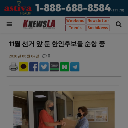
Weekend
Newsletter
Teen's
SushiNews
11월 선거 앞 둔 한인후보들 순항 중
0
2020년 08월 04일