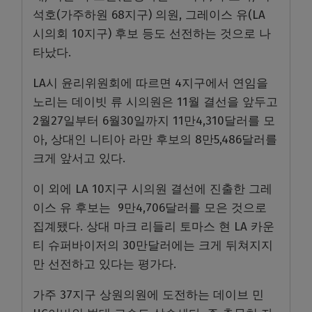
석호(가주하원 68지구) 의원, 그레이스 유(LA
시의회 10지구) 후보 등도 선전하는 것으로 나
타났다.
LA시 윤리위원회에 따르면 4지구에서 연임을
노리는 데이빗 류 시의원은 11월 결선을 앞두고
2월27일부터 6월30일까지 11만4,310달러를 모
아, 상대인 니티아 라만 후보의 8만5,486달러를
크게 앞서고 있다.
이 외에 LA 10지구 시의원 결선에 진출한 그레
이스 유 후보는 9만4,706달러를 모은 것으로
집계됐다. 상대 마크 리들리 토마스 현 LA 카운
티 슈퍼바이저의 30만달러에는 크게 뒤쳐지지
만 선전하고 있다는 평가다.
가주 37지구 상원의원에 도전하는 데이브 민