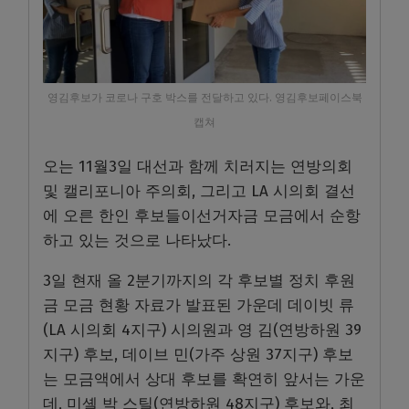
영김후보가 코로나 구호 박스를 전달하고 있다. 영김후보페이스북
캡쳐
오는 11월3일 대선과 함께 치러지는 연방의회
및 캘리포니아 주의회, 그리고 LA 시의회 결선
에 오른 한인 후보들이선거자금 모금에서 순항
하고 있는 것으로 나타났다.
3일 현재 올 2분기까지의 각 후보별 정치 후원
금 모금 현황 자료가 발표된 가운데 데이빗 류
(LA 시의회 4지구) 시의원과 영 김(연방하원 39
지구) 후보, 데이브 민(가주 상원 37지구) 후보
는 모금액에서 상대 후보를 확연히 앞서는 가운
데, 미셸 박 스틸(연방하원 48지구) 후보와, 최