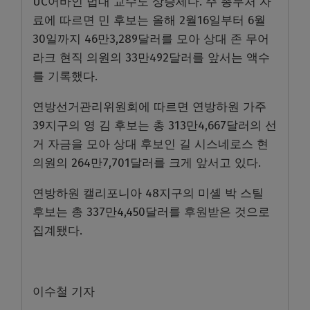
UC어바인 법대 교수도 상승세다. 주 총무처 자
료에 따르면 민 후보는 올해 2월16일부터 6월
30일까지 46만3,289달러를 모아 상대 존 무어
라크 현직 의원의 33만492달러를 앞서는 액수
를 기록했다.
연방선거관리위원회에 따르면 연방하원 가주
39지구의 영 김 후보는 총 313만4,667달러의 선
거 자금을 모아 상대 후보인 길 시스네로스 현
의원의 264만7,701달러를 크게 앞서고 있다.
연방하원 캘리포니아 48지구의 미셸 박 스틸
후보는 총 337만4,450달러를 후원받은 것으로
집계됐다.
이수철 기자