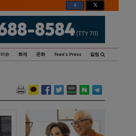
이슈
화제
문화
Teen’s Press
칼럼