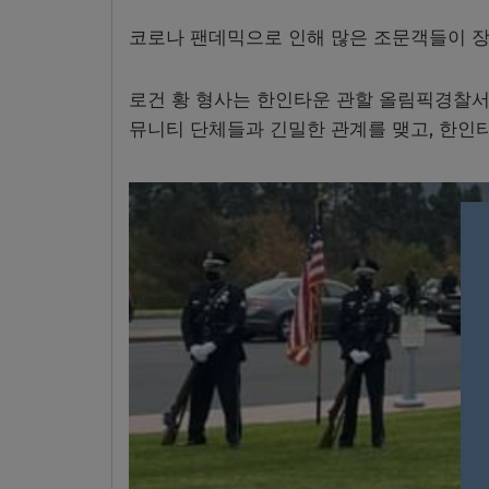
코로나 팬데믹으로 인해 많은 조문객들이 장
로건 황 형사는 한인타운 관할 올림픽경찰서
뮤니티 단체들과 긴밀한 관계를 맺고, 한인