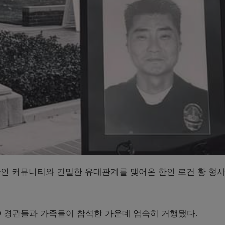
인 커뮤니티와 긴밀한 유대관계를 맺어온 한인 로건 황 형
D 경관들과 가족들이 참석한 가운데 엄숙히 거행됐다.