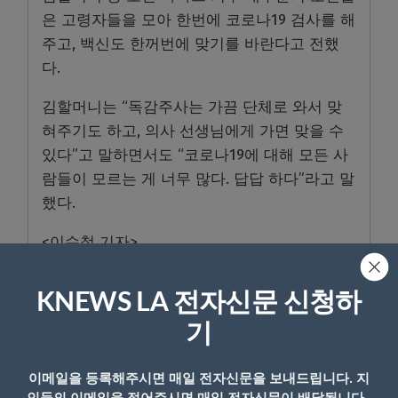
은 고령자들을 모아 한번에 코로나19 검사를 해
주고, 백신도 한꺼번에 맞기를 바란다고 전했
다.
김할머니는 “독감주사는 가끔 단체로 와서 맞
혀주기도 하고, 의사 선생님에게 가면 맞을 수
있다”고 말하면서도 “코로나19에 대해 모든 사
람들이 모르는 게 너무 많다. 답답 하다”라고 말
했다.
<이수철 기자>
KNEWS LA 전자신문 신청하
기
이메일을 등록해주시면 매일 전자신문을 보내드립니다. 지
- Copyright © KNEWSLA.COM, 무단 전재 및 재배포 금지
인들의 이메일을 적어주시면 매일 전자신문이 배달됩니다.