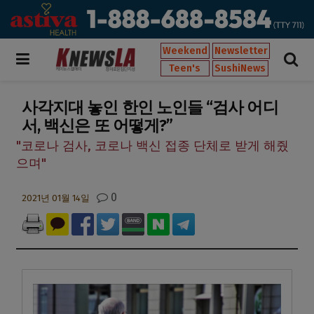
Weekend
Newsletter
Teen's
SushiNews
사각지대 놓인 한인 노인들 “검사 어디
서, 백신은 또 어떻게?”
"코로나 검사, 코로나 백신 접종 단체로 받게 해줬
으며"
0
2021년 01월 14일