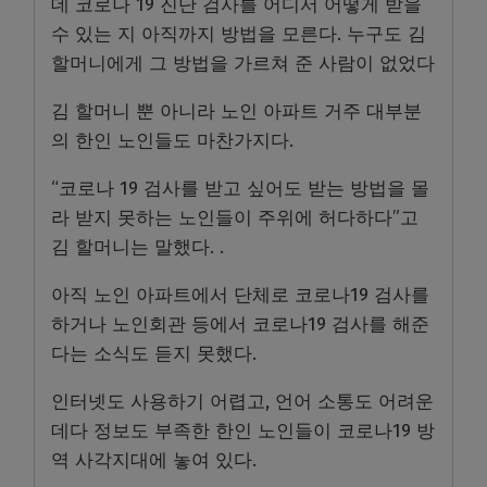
데 코로나 19 진단 검사를 어디서 어떻게 받을
수 있는 지 아직까지 방법을 모른다. 누구도 김
할머니에게 그 방법을 가르쳐 준 사람이 없었다
김 할머니 뿐 아니라 노인 아파트 거주 대부분
의 한인 노인들도 마찬가지다.
“코로나 19 검사를 받고 싶어도 받는 방법을 몰
라 받지 못하는 노인들이 주위에 허다하다”고
김 할머니는 말했다. .
아직 노인 아파트에서 단체로 코로나19 검사를
하거나 노인회관 등에서 코로나19 검사를 해준
다는 소식도 듣지 못했다.
인터넷도 사용하기 어렵고, 언어 소통도 어려운
데다 정보도 부족한 한인 노인들이 코로나19 방
역 사각지대에 놓여 있다.