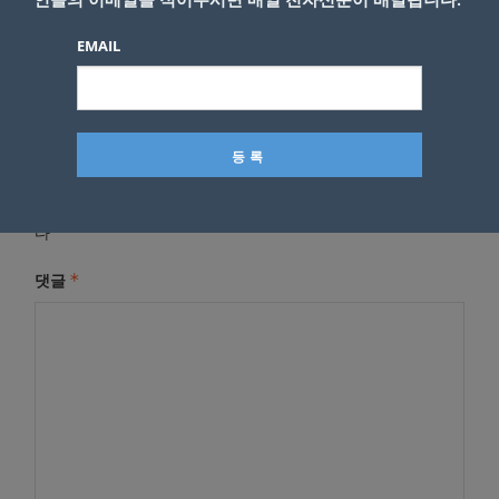
EMAIL
답글 남기기
*
이메일 주소는 공개되지 않습니다.
필수 필드는
로 표시됩니
다
*
댓글