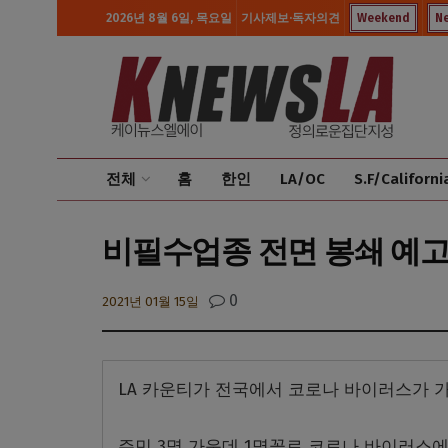
2026년 8월 6일, 목요일
기사제보·독자의견
Weekend
N
전체
홈
한인
LA/OC
S.F/Californi
비필수업종 전면 봉쇄 예고..
0
2021년 01월 15일
LA 카운티가 전국에서 코로나 바이러스가 
주민 3명 가운데 1명꼴로 코로나 바이러스