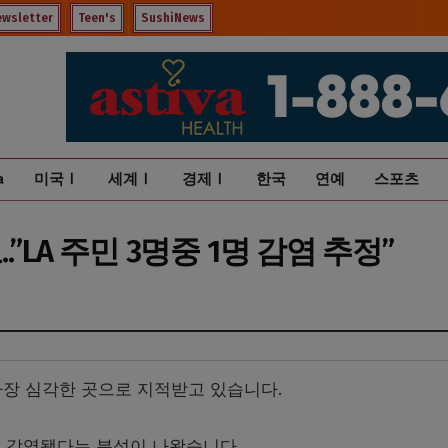
ewsletter
Teen's
SushiNews
a
미국Ⅰ
세계Ⅰ
경제Ⅰ
한국
연예
스포츠
”LA 주민 3명중 1명 감염 추정”
가장 심각한 곳으로 지적받고 있습니다.
에 감염됐다는 분석이 나왔습니다.