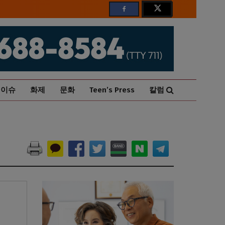
이슈
화제
문화
Teen’s Press
칼럼