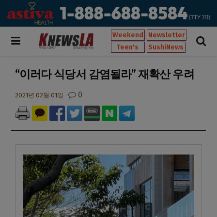
Weekend
Newsletter
Teen's
SushiNews
“이러다 식당서 감염될라” 재확산 우려
0
2021년 02월 01일