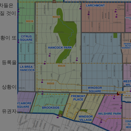
 차들은
질 것이
황이 또
보 등록을
 상황이
 유권자