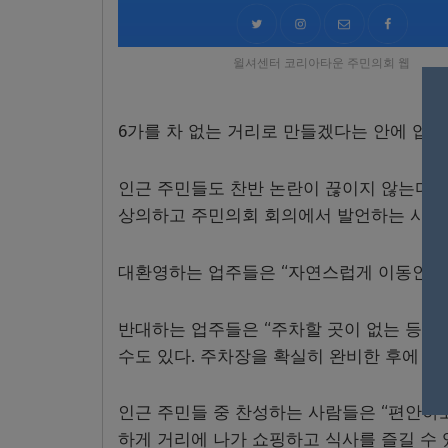
윌셔센터 코리아타운 주민의회 웹
6가를 차 없는 거리로 만들겠다는 안에 업주
인근 주민들도 찬반 논란이 끊이지 않는다. 
상의하고 주민의회 회의에서 발언하는 사람
대환영하는 업주들은 “자연스럽게 이동인구가
반대하는 업주들은 “주차할 곳이 없는 등 복
수도 있다. 주차장을 확실히 완비한 후에 차
인근 주민들 중 찬성하는 사람들은 “편안하고
하게 거리에 나가 쇼핑하고 식사를 즐길 수 