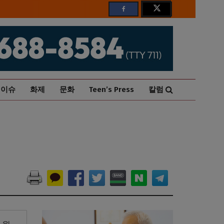
이슈
화제
문화
Teen’s Press
칼럼