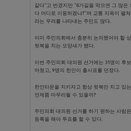
같다”고 반겼지만 “6가길을 막으면 그 많은
다 어디로 이동하겠냐?”며 교통 지옥이 펼쳐
라는 우려를 나타내는 주민도 많다.
이미 주민의회에서 충분히 논의됐어야 할 상
뒷북을 치는 모양새가 됐다.
이번 주민의회 대의원 선거에는 31명이 후
마쳤고, 9명의 한인이 출사표를 던졌다.
한인타운을 지키자고 항상 뒷북만 치고 있는
언제쯤 마무리될 수 있을까?
주민의회 대의원 선거를 하기 원하는 사람은
등록을 해야 투표를 할 수 있다.