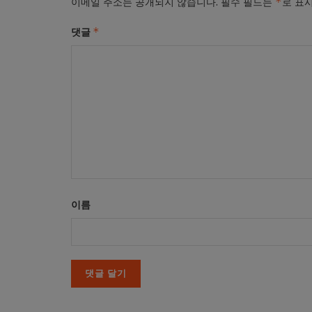
*
이메일 주소는 공개되지 않습니다.
필수 필드는
로 표
*
댓글
이름