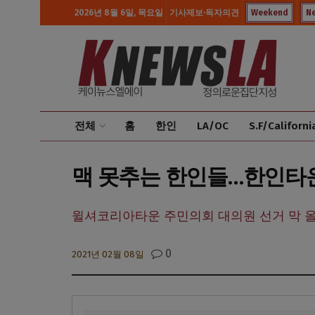
2026년 8월 6일, 목요일
기사제보·독자의견
Weekend
N
전체
홈
한인
LA/OC
S.F/Californi
맥 못추는 한인들…한인타
윌셔코리아타운 주민의회 대의원 선거 막 
0
2021년 02월 08일