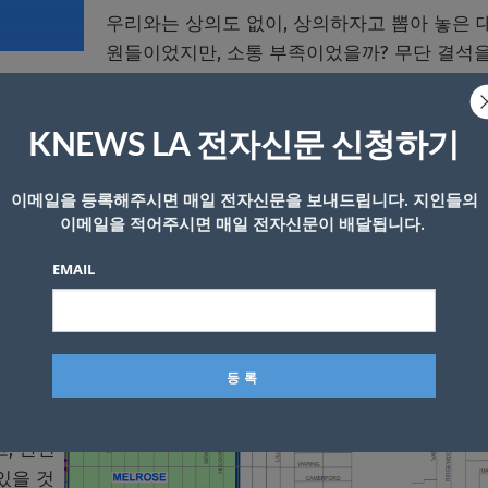
우리와는 상의도 없이, 상의하자고 뽑아 놓은 
원들이었지만, 소통 부족이었을까? 무단 결석을
던 것일까?
KNEWS LA 전자신문 신청하기
들도 찬반 양론으로 갈린다.
이메일을 등록해주시면 매일 전자신문을 보내드립니다. 지인들의
이 같은 끊이지 않는 논란, 반응들을 논의하고, 업주들, 주민
이메일을 적어주시면 매일 전자신문이 배달됩니다.
들이 대의원이다.
EMAIL
 많아지면, 손님도 늘어나게 될 것” 이라고 기대했다.
잡한 상황이 펼쳐져, 기존의 손님들을 많이 잃을 상황이 발
없는 거리를 만드는 것이 현명하다”고 조언했다.
, 안전
있을 것