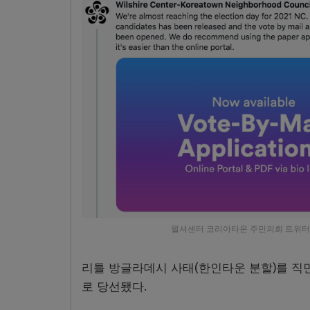
윌셔센터 코리아타운 주민의회 트위터
리틀 방글라데시 사태(한인타운 분할)를 직
로 당선됐다.