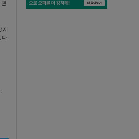
 됐
했지
다.
.