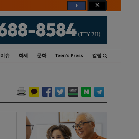
이슈
화제
문화
Teen’s Press
칼럼