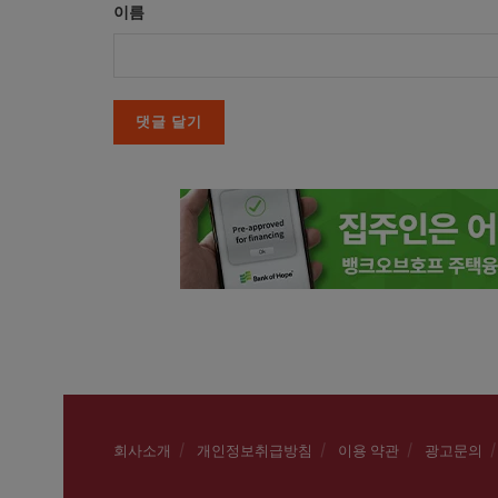
이름
회사소개
개인정보취급방침
이용 약관
광고문의