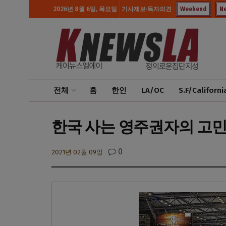
2026년 8월 6일, 목요일
기사제보·독자의견
Weekend
N
전체
홈
한인
LA/OC
S.F/Californi
한국 사는 영주권자의 고민
0
2021년 02월 09일