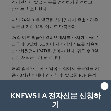
격리면제서 발급 사유를 엄격하게 한정하고, 대
상자는 최소화한다.
지난 24일 이후 발급된 격리면제서 유효기간은
발급일 기준 14일 이내로 단축한다.
24일 이후 발급된 격리면제서를 소지한 사람은
입국 후 3일차, 5일차에 자가검사키트를 사용해
신속항원검사(RAT)를 받아야 한다. 귀국 후 3일
간은 재택근무가 권고된다.
해외 입국자는 국내 입국 시점에서 출국일을 기
준 48시간 이내에 검사한 후 발급한 PCR 음성
확인서를 소지해야 한다. 입국 후에는 자차 또
는 방역교통망을 의무적으로 이용해야 한다.
KNEWS LA 전자신문 신청하
방대본은 “향후에도 해외유입 상황을 모니터링
기
하고, 해외유입 관리 강화 조치를 지속 보완할