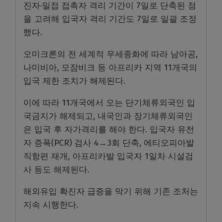
진자·밀접 접촉자 격리 기간이 7일로 단축된 점
을 고려해 입국자 격리 기간도 7일로 일괄 조정
했다.
오미크론의 전 세계적 우세종화에 따라 남아공,
나미비아, 모잠비크 등 아프리카 지역 11개국의
입국 제한 조치가 해제된다.
이에 따라 11개국에서 오는 단기체류외국인 입
국금지가 해제되고, 내국인과 장기체류외국인
은 입국 후 자가격리를 해야 한다. 입국자 유전
자 증폭(PCR) 검사 4→3회 단축, 에티오피아발
직항편 재개, 아프리카발 입국자 1일차 시설검
사 등도 해제된다.
해외유입 확진자 급증을 막기 위해 기존 조처는
지속 시행한다.