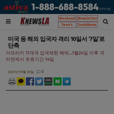
Weekend
Newsletter
Teen's
SushiNews
미국 등 해외 입국자 격리 10일서 ‘7일’로
단축
아프리카 11개국 입국제한 해제...1월24일 이후 격
리면제서 유효기간 14일
0
2022년 01월 30일