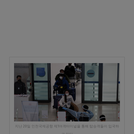
지난 20일 인천국제공항 제1여객터미널을 통해 탑승객들이 입국하