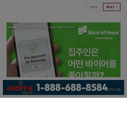
PREV
NEXT