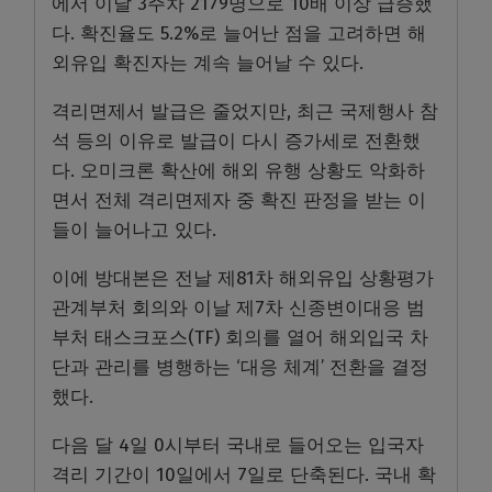
에서 이달 3주차 2179명으로 10배 이상 급증했
다. 확진율도 5.2%로 늘어난 점을 고려하면 해
외유입 확진자는 계속 늘어날 수 있다.
격리면제서 발급은 줄었지만, 최근 국제행사 참
석 등의 이유로 발급이 다시 증가세로 전환했
다. 오미크론 확산에 해외 유행 상황도 악화하
면서 전체 격리면제자 중 확진 판정을 받는 이
들이 늘어나고 있다.
이에 방대본은 전날 제81차 해외유입 상황평가
관계부처 회의와 이날 제7차 신종변이대응 범
부처 태스크포스(TF) 회의를 열어 해외입국 차
단과 관리를 병행하는 ‘대응 체계’ 전환을 결정
했다.
다음 달 4일 0시부터 국내로 들어오는 입국자
격리 기간이 10일에서 7일로 단축된다. 국내 확